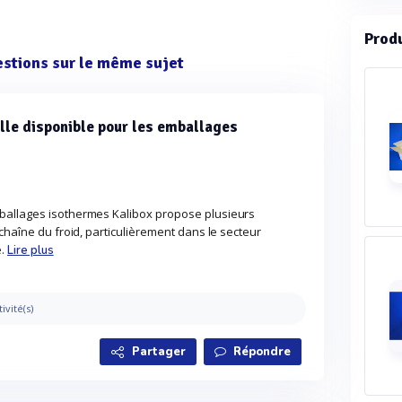
Prod
estions sur le même sujet
ille disponible pour les emballages
ballages isothermes Kalibox propose plusieurs
chaîne du froid, particulièrement dans le secteur
e.
Lire plus
tivité(s)
Partager
Répondre