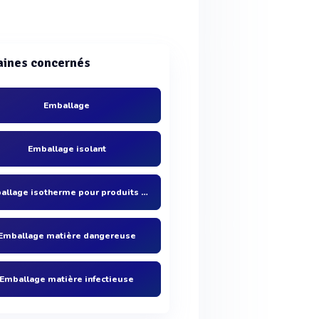
ines concernés
Emballage
Emballage isolant
Emballage isotherme pour produits de laboratoires
Emballage matière dangereuse
Emballage matière infectieuse