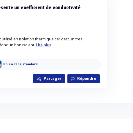
sente un coefficient de conductivité
 utilisé en isolation thermique car c’est un très
donc un bon isolant.
Lire plus
PolairPack standard
Partager
Répondre