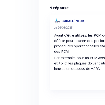
1
réponse
EMBALL'INFOR
Le 26/03/2025
Avant d’être utilisés, les PCM
définie pour obtenir des perfor
procédures opérationnelles sta
des PCM.
Par exemple, pour un PCM ave
et +5°C, les plaques doivent ê
heures en dessous de +2°C.