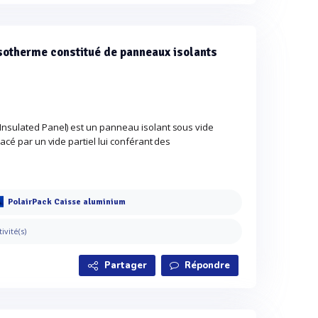
sotherme constitué de panneaux isolants
Insulated Panel) est un panneau isolant sous vide
lacé par un vide partiel lui conférant des
PolairPack Caisse aluminium
tivité(s)
Partager
Répondre