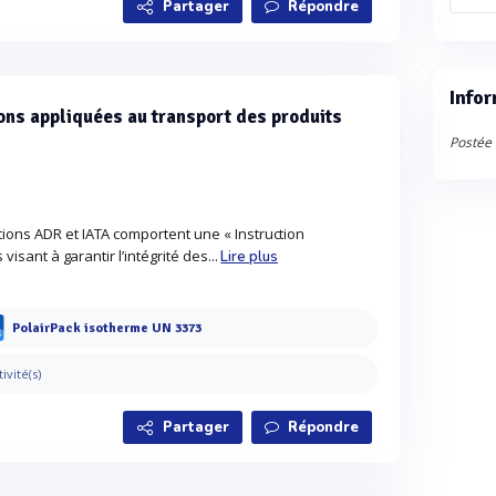
Partager
Répondre
Infor
ons appliquées au transport des produits
Postée 
ions ADR et IATA comportent une « Instruction
 visant à garantir l’intégrité des...
Lire plus
PolairPack isotherme UN 3373
tivité(s)
Partager
Répondre