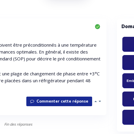
Doma
 doivent être préconditionnés à une température
mances optimales. En général, il existe des
ndard (SOP) pour décrire le pré conditionnement
c une plage de changement de phase entre +3°C
tre placées dans un réfrigérateur pendant 48
Commenter cette réponse
Fin des réponses