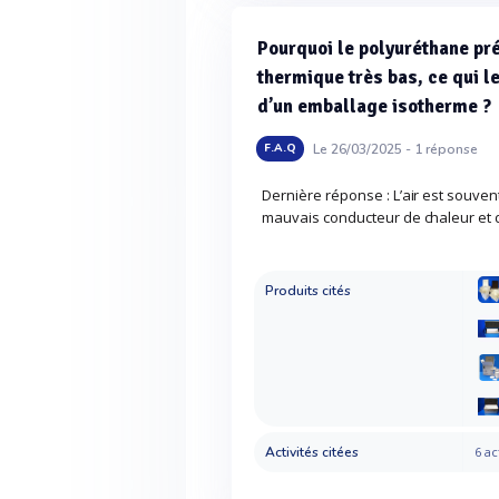
Pourquoi le polyuréthane pré
thermique très bas, ce qui l
d’un emballage isotherme ?
Le 26/03/2025 -
1
réponse
F.A.Q
Dernière réponse : L’air est souvent
mauvais conducteur de chaleur et 
Produits cités
Activités citées
6 ac