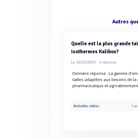
Autres qu
Quelle est la plus grande ta
isothermes Kalibox?
Le 16/12/2024 -
1
réponse
Dernière réponse : La gamme d'em
tailles adaptées aux besoins de la 
pharmaceutique et agroalimentair
Activités citées
1 ac