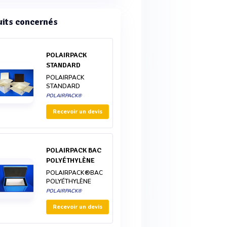
uits concernés
POLAIRPACK
STANDARD
POLAIRPACK
STANDARD
POLAIRPACK®
Recevoir un devis
POLAIRPACK BAC
POLYÉTHYLÈNE
POLAIRPACK®BAC
POLYÉTHYLÈNE
POLAIRPACK®
Recevoir un devis