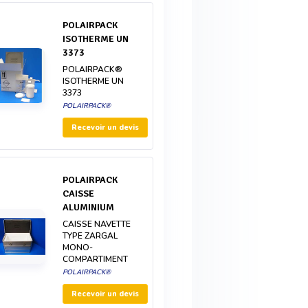
POLAIRPACK
ISOTHERME UN
3373
POLAIRPACK®
ISOTHERME UN
3373
POLAIRPACK®
Recevoir un devis
POLAIRPACK
CAISSE
ALUMINIUM
CAISSE NAVETTE
TYPE ZARGAL
MONO-
COMPARTIMENT
POLAIRPACK®
Recevoir un devis