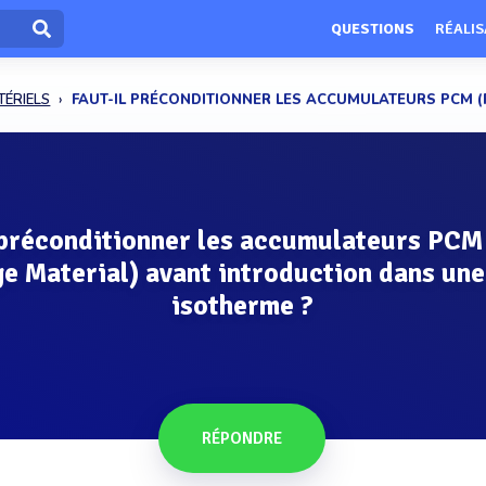
QUESTIONS
RÉALIS
TÉRIELS
FAUT-IL PRÉCONDITIONNER LES ACCUMULATEURS PCM (P
 préconditionner les accumulateurs PCM
e Material) avant introduction dans une
isotherme ?
RÉPONDRE