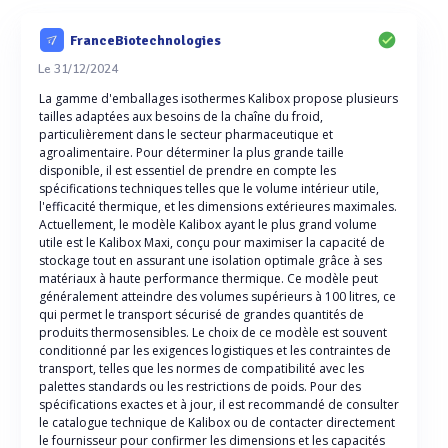
FranceBiotechnologies
Le 31/12/2024
La gamme d'emballages isothermes Kalibox propose plusieurs
tailles adaptées aux besoins de la chaîne du froid,
particulièrement dans le secteur pharmaceutique et
agroalimentaire. Pour déterminer la plus grande taille
disponible, il est essentiel de prendre en compte les
spécifications techniques telles que le volume intérieur utile,
l'efficacité thermique, et les dimensions extérieures maximales.
Actuellement, le modèle Kalibox ayant le plus grand volume
utile est le Kalibox Maxi, conçu pour maximiser la capacité de
stockage tout en assurant une isolation optimale grâce à ses
matériaux à haute performance thermique. Ce modèle peut
généralement atteindre des volumes supérieurs à 100 litres, ce
qui permet le transport sécurisé de grandes quantités de
produits thermosensibles. Le choix de ce modèle est souvent
conditionné par les exigences logistiques et les contraintes de
transport, telles que les normes de compatibilité avec les
palettes standards ou les restrictions de poids. Pour des
spécifications exactes et à jour, il est recommandé de consulter
le catalogue technique de Kalibox ou de contacter directement
le fournisseur pour confirmer les dimensions et les capacités