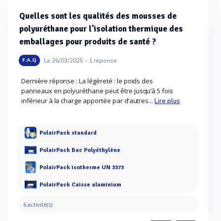
Quelles sont les qualités des mousses de
polyuréthane pour l’isolation thermique des
emballages pour produits de santé ?
Le 26/03/2025 -
1
réponse
F.A.Q
Dernière réponse : La légèreté : le poids des
panneaux en polyuréthane peut être jusqu’à 5 fois
inférieur à la charge apportée par d’autres...
Lire plus
PolairPack standard
PolairPack Bac Polyéthylène
PolairPack isotherme UN 3373
PolairPack Caisse aluminium
6 activité(s)