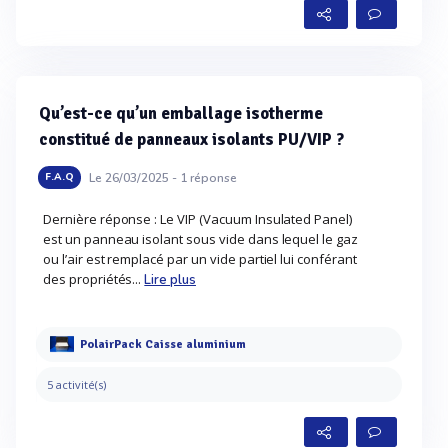
Qu’est-ce qu’un emballage isotherme
constitué de panneaux isolants PU/VIP ?
Le 26/03/2025 -
1
réponse
F.A.Q
Dernière réponse : Le VIP (Vacuum Insulated Panel)
est un panneau isolant sous vide dans lequel le gaz
ou l’air est remplacé par un vide partiel lui conférant
des propriétés...
Lire plus
PolairPack Caisse aluminium
5 activité(s)