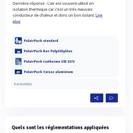
Dernière réponse : L’air est souvent utilisé en
isolation thermique car c’est un très mauvais
conducteur de chaleur et donc un bon isolant.
Lire
plus
PolairPack standard
PolairPack Bac Polyéthylène
PolairPack isotherme UN 3373
PolairPack Caisse aluminium
6 activité(s)
Quels sont les réglementations appliquées