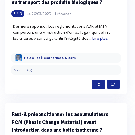
au transport des produits biologiques ?
Le 26/03/2025 -
1
réponse
F.A.Q
Dernière réponse : Les réglementations ADR et IATA
comportent une « Instruction d’emballage » qui définit
les critères visant à garantir l’intégrité des...
Lire plus
PolairPack isotherme UN 3373
5 activité(s)
Faut-il préconditionner les accumulateurs
PCM (Phasis Change Material) avant
introduction dans une boite isotherme ?