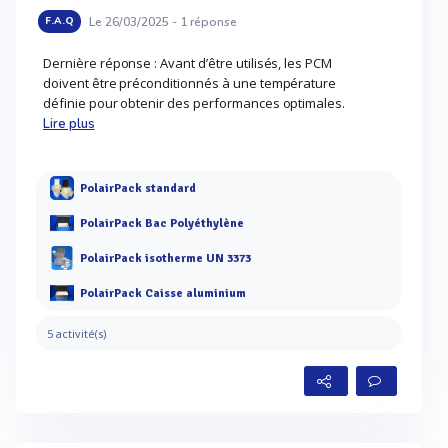
Le 26/03/2025 -
1
réponse
F.A.Q
Dernière réponse : Avant d’être utilisés, les PCM
doivent être préconditionnés à une température
définie pour obtenir des performances optimales.
Lire plus
PolairPack standard
PolairPack Bac Polyéthylène
PolairPack isotherme UN 3373
PolairPack Caisse aluminium
5 activité(s)