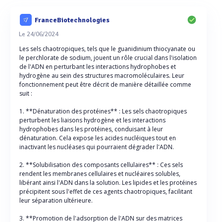
FranceBiotechnologies
Le 24/06/2024
Les sels chaotropiques, tels que le guanidinium thiocyanate ou
le perchlorate de sodium, jouent un rôle crucial dans l'isolation
de l'ADN en perturbant les interactions hydrophobes et
hydrogène au sein des structures macromoléculaires. Leur
fonctionnement peut être décrit de manière détaillée comme
suit :
1. **Dénaturation des protéines** : Les sels chaotropiques
perturbent les liaisons hydrogène et les interactions
hydrophobes dans les protéines, conduisant à leur
dénaturation. Cela expose les acides nucléiques tout en
inactivant les nucléases qui pourraient dégrader l'ADN.
2. **Solubilisation des composants cellulaires** : Ces sels
rendent les membranes cellulaires et nucléaires solubles,
libérant ainsi l'ADN dans la solution. Les lipides et les protéines
précipitent sous l'effet de ces agents chaotropiques, facilitant
leur séparation ultérieure.
3. **Promotion de l'adsorption de l'ADN sur des matrices