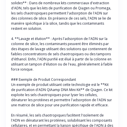
solides** : Dans de nombreux kits commerciaux d'extraction
d'ADN, tels que les kits de purification de Qiagen ou Promega,
les sels chaotropiques permettent l'adsorption de l'ADN sur
des colonnes de silice. En présence de ces sels, l'ADN se lie de
manière spécifique à la silice, tandis que les contaminants
restent en solution.
4. **Lavage et élution** : Après l'adsorption de l'ADN sur la
colonne de silice, les contaminants peuvent être éliminés par
des étapes de lavage utilisant des solutions qui contiennent de
faibles concentrations de sels chaotropiques ou des tampons
d'éthanol. Enfin, l'ADN purifié est élué à partir de la colonne en
utilisant un tampon d'élution ou de l'eau, généralement à faible
force ionique.
### Exemple de Produit Correspondant
Un exemple de produit utilisant cette technologie est le **Kit
de purification d'ADN QIAamp DNA Mini Kit** de Qiagen. Ce kit
exploite les sels chaotropiques pour lyser les cellules,
dénaturer les protéines et permettre l'adsorption de l'ADN sur
une matrice de silice pour une purification rapide et efficace.
En résumé, les sels chaotropiques facilitent l'isolement de
l'ADN en dénaturant les protéines, solubilisant les composants
cellulaires, et en permettant la liaison spécifique de l'ADN à des