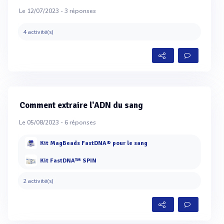
Le 12/07/2023 -
3
réponses
4 activité(s)
Comment extraire l'ADN du sang
Le 05/08/2023 -
6
réponses
Kit MagBeads FastDNA® pour le sang
Kit FastDNA™ SPIN
2 activité(s)