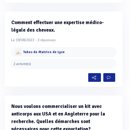
Comment effectuer une expertise médico-
légale des cheveux.
Le 19/08/2023 -
3
réponses
Tubes de Matrice de Lyse
2 activité(s)
Nous voulons commercialiser un kit avec
anticorps aux USA et en Angleterre pour la
recherche. Quelles démarches sont
nécessaires pour cette exportation?