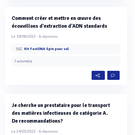
Comment créer et mettre en œuvre des
écouvillons d'extraction d'ADN standards
Le 19/08/2023 -
6
réponses
Kit FastDNA Spin pour sol
7 activité(s)
Je cherche un prestataire pour le transport
des matières infectieuses de catégorie A.
De recommandations?
Le 24/03/2022 -
6
réponses