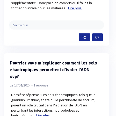
supplémentaire. Donc j'ai bien compris qu'il fallait la
formation initale pour les matieres...
Lire plus
7 activité(s)
Pourriez vous m'expliquer comment les sels
chaotropiques permettent d'isoler l'ADN
svp?
Le 17/01/2024 -
1
réponse
Dernière réponse : Les sels chaotropiques, tels que le
guanidinium thiocyanate ou le perchlorate de sodium,
jouent un rôle crucial dans l'isolation de l'ADN en
perturbant les interactions hydrophobes et
hydrogène au...
Lire plus