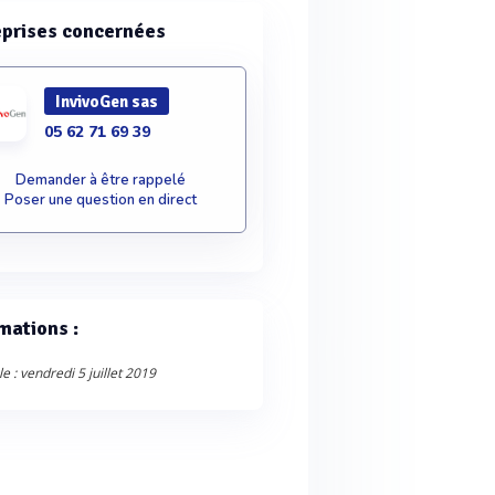
eprises concernées
InvivoGen sas
05 62 71 69 39
Demander à être rappelé
Poser une question en direct
mations :
e : vendredi 5 juillet 2019