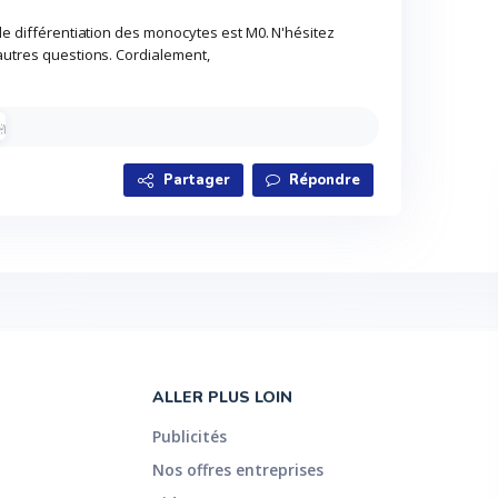
de différentiation des monocytes est M0. N'hésitez
autres questions. Cordialement,
Partager
Répondre
ALLER PLUS LOIN
Publicités
Nos offres entreprises