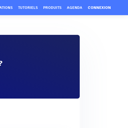
ATIONS
TUTORIELS
PRODUITS
AGENDA
CONNEXION
?