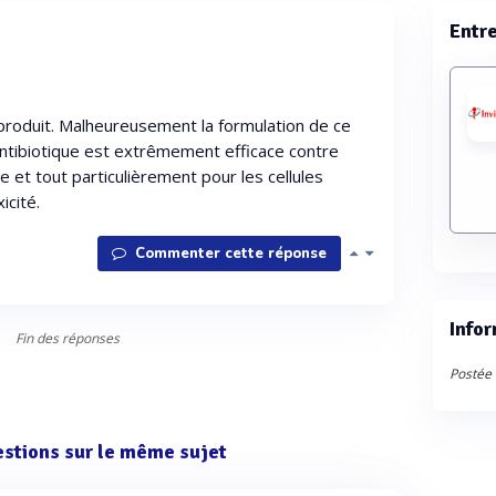
Entr
 produit. Malheureusement la formulation de ce
 antibiotique est extrêmement efficace contre
 et tout particulièrement pour les cellules
icité.
Commenter cette réponse
Infor
Fin des réponses
Postée l
estions sur le même sujet