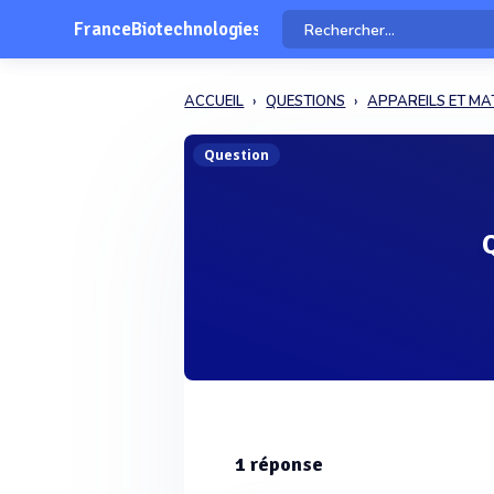
FranceBiotechnologies
ACCUEIL
QUESTIONS
APPAREILS ET MA
Question
1
réponse