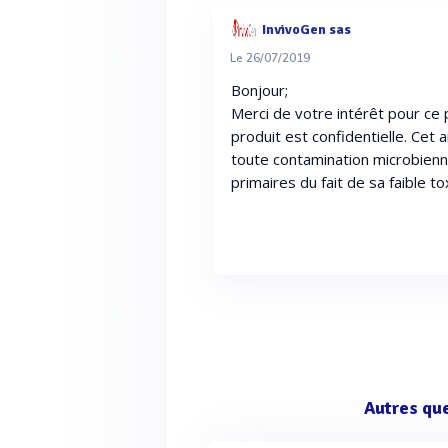
InvivoGen sas
Le 26/07/2019
Bonjour;
Merci de votre intérêt pour ce
produit est confidentielle. Cet
toute contamination microbienne
primaires du fait de sa faible tox
Autres qu