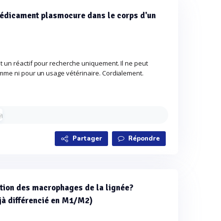
édicament plasmocure dans le corps d'un
t un réactif pour recherche uniquement. Il ne peut
omme ni pour un usage vétérinaire. Cordialement.
Partager
Répondre
iation des macrophages de la lignée?
jà différencié en M1/M2)