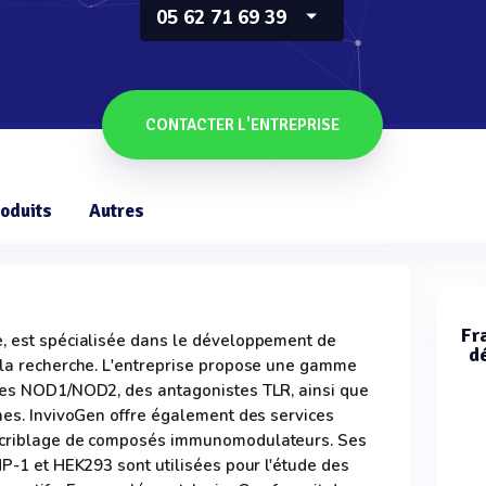
05 62 71 69 39
CONTACTER L'ENTREPRISE
oduits
Autres
Fr
, est spécialisée dans le développement de
dé
 la recherche. L'entreprise propose une gamme
tes NOD1/NOD2, des antagonistes TLR, ainsi que
nes. InvivoGen offre également des services
e criblage de composés immunomodulateurs. Ses
HP-1 et HEK293 sont utilisées pour l'étude des