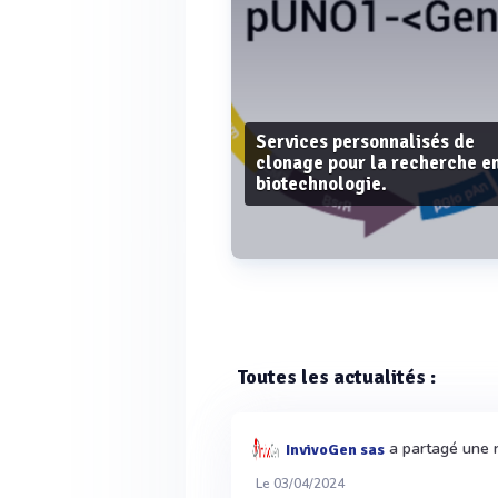
Services personnalisés de
clonage pour la recherche e
biotechnologie.
Voir plus
Toutes les actualités :
a partagé une r
InvivoGen sas
Le 03/04/2024