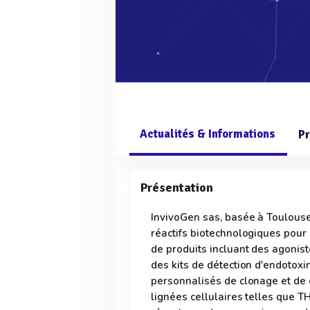
Actualités & Informations
Pr
Présentation
InvivoGen sas, basée à Toulouse
réactifs biotechnologiques pour
de produits incluant des agonis
des kits de détection d'endotoxi
personnalisés de clonage et d
lignées cellulaires telles que T