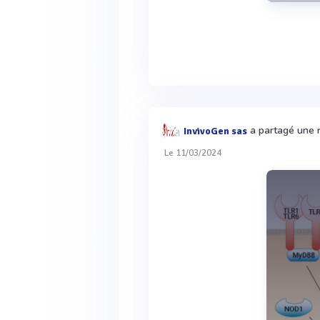
a partagé une r
InvivoGen sas
Le 11/03/2024