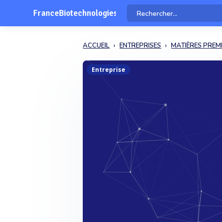
FranceBiotechnologies
ACCUEIL
ENTREPRISES
MATIÈRES PREM
Entreprise