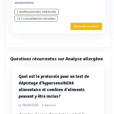
MICROSYNTH®
1
professionnels intéressés
419
consultations récentes
Recevoir un devis
Questions récurrentes sur Analyse allergène
Quel est le protocole pour un test de
dépistage d'hypersensibilité
alimentaire et combien d'aliments
peuvent y être inclus?
Le 06/06/2025 -
1
réponse