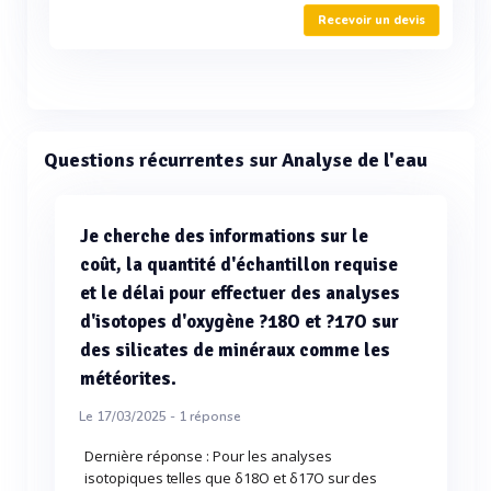
Recevoir un devis
Questions récurrentes sur Analyse de l'eau
Je cherche des informations sur le
coût, la quantité d'échantillon requise
et le délai pour effectuer des analyses
d'isotopes d'oxygène ?18O et ?17O sur
des silicates de minéraux comme les
météorites.
Le 17/03/2025 -
1
réponse
Dernière réponse : Pour les analyses
isotopiques telles que δ18O et δ17O sur des