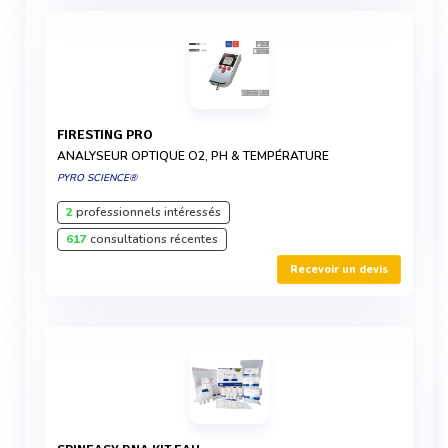
FIRESTING PRO
ANALYSEUR OPTIQUE O2, PH & TEMPÉRATURE
PYRO SCIENCE®
2
professionnels intéressés
617
consultations récentes
Recevoir un devis