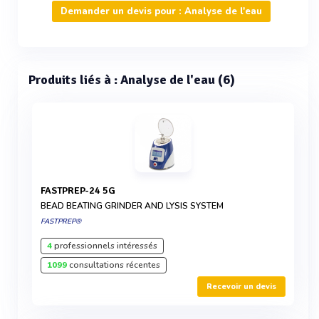
Demander un devis pour : Analyse de l'eau
Produits liés à : Analyse de l'eau (6)
FASTPREP-24 5G
BEAD BEATING GRINDER AND LYSIS SYSTEM
FASTPREP®
4
professionnels intéressés
1099
consultations récentes
Recevoir un devis