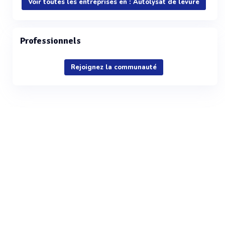
Voir toutes les entreprises en : Autolysat de levure
Professionnels
Rejoignez la communauté