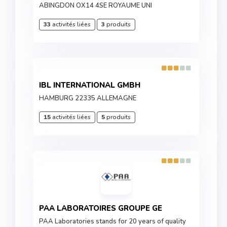
ABINGDON OX14 4SE ROYAUME UNI
33
activités liées
3
produits
IBL INTERNATIONAL GMBH
HAMBURG 22335 ALLEMAGNE
15
activités liées
5
produits
PAA LABORATOIRES GROUPE GE
PAA Laboratories stands for 20 years of quality