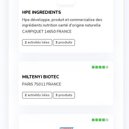
HPE INGREDIENTS
Hpe développe, produit et commercialise des
ingrédients nutrition santé d'origine naturelle
CARPIQUET 14650 FRANCE
2
activités liées
3
produits
MILTENYI BIOTEC
PARIS 75011 FRANCE
2
activités liées
3
produits