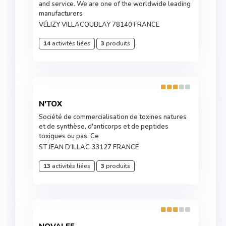
and service. We are one of the worldwide leading
manufacturers
VÉLIZY VILLACOUBLAY 78140 FRANCE
14
activités liées
3
produits
N'TOX
Société de commercialisation de toxines natures
et de synthèse, d'anticorps et de peptides
toxiques ou pas. Ce
ST JEAN D'ILLAC 33127 FRANCE
13
activités liées
3
produits