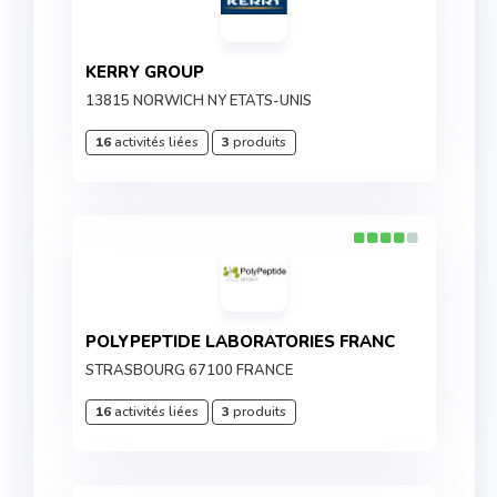
KERRY GROUP
13815 NORWICH NY ETATS-UNIS
16
activités liées
3
produits
POLYPEPTIDE LABORATORIES FRANC
STRASBOURG 67100 FRANCE
16
activités liées
3
produits