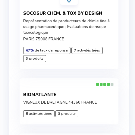
SOCOSUR CHEM. & TOX BY DESIGN
Représentation de producteurs de chimie fine à
usage pharmaceutique ; Evaluations de risque
toxicologique
PARIS 75008 FRANCE
67%
de taux de réponse
7
activités liées
3
produits
BIOMATLANTE
VIGNEUX DE BRETAGNE 44360 FRANCE
5
activités liées
3
produits