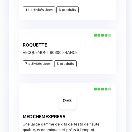
14
activités liées
3
produits
ROQUETTE
VECQUEMONT 80800 FRANCE
7
activités liées
3
produits
MEDCHEMEXPRESS
Une large gamme de kits de tests de haute
qualité, économiques et prêts à l'emploi