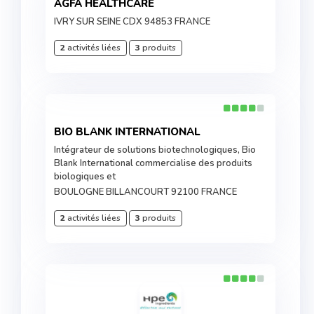
AGFA HEALTHCARE
IVRY SUR SEINE CDX 94853 FRANCE
2
activités liées
3
produits
BIO BLANK INTERNATIONAL
Intégrateur de solutions biotechnologiques, Bio
Blank International commercialise des produits
biologiques et
BOULOGNE BILLANCOURT 92100 FRANCE
2
activités liées
3
produits