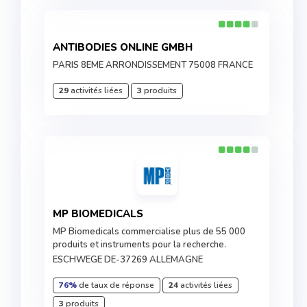
ANTIBODIES ONLINE GMBH
PARIS 8EME ARRONDISSEMENT 75008 FRANCE
29
activités liées
3
produits
MP BIOMEDICALS
MP Biomedicals commercialise plus de 55 000
produits et instruments pour la recherche.
ESCHWEGE DE-37269 ALLEMAGNE
76%
de taux de réponse
24
activités liées
3
produits