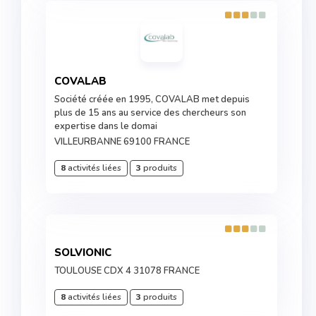
COVALAB
Société créée en 1995, COVALAB met depuis
plus de 15 ans au service des chercheurs son
expertise dans le domai
VILLEURBANNE 69100 FRANCE
8
activités liées
3
produits
SOLVIONIC
TOULOUSE CDX 4 31078 FRANCE
8
activités liées
3
produits