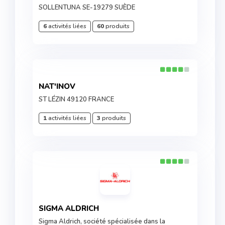
SOLLENTUNA SE-19279 SUÈDE
6
activités liées
60
produits
NAT'INOV
ST LÉZIN 49120 FRANCE
1
activités liées
3
produits
SIGMA ALDRICH
Sigma Aldrich, société spécialisée dans la