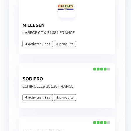
MILLEGEN
LABÈGE CDX 31681 FRANCE
4
activités liées
3
produits
SODIPRO
ECHIROLLES 38130 FRANCE
4
activités liées
1
produits