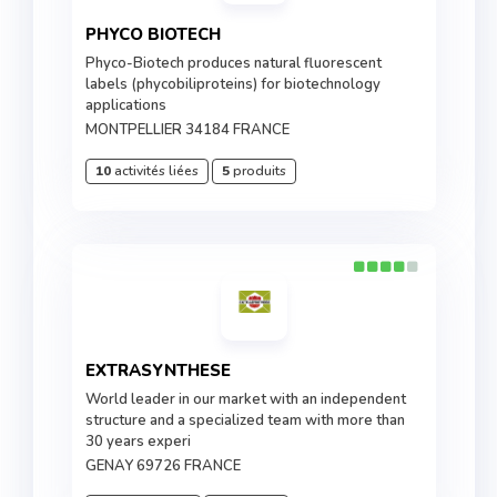
PHYCO BIOTECH
Phyco-Biotech produces natural fluorescent
labels (phycobiliproteins) for biotechnology
applications
MONTPELLIER 34184 FRANCE
10
activités liées
5
produits
EXTRASYNTHESE
World leader in our market with an independent
structure and a specialized team with more than
30 years experi
GENAY 69726 FRANCE