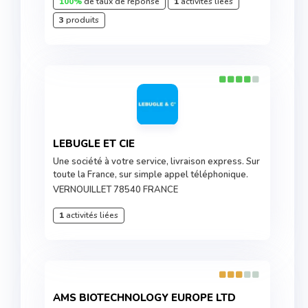
100%
de taux de réponse
1
activités liées
3
produits
LEBUGLE ET CIE
Une société à votre service, livraison express. Sur
toute la France, sur simple appel téléphonique.
VERNOUILLET 78540 FRANCE
1
activités liées
AMS BIOTECHNOLOGY EUROPE LTD