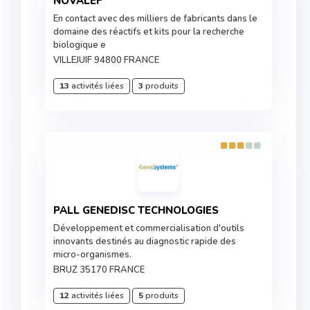
NOVALEF
En contact avec des milliers de fabricants dans le
domaine des réactifs et kits pour la recherche
biologique e
VILLEJUIF 94800 FRANCE
13
activités liées
3
produits
PALL GENEDISC TECHNOLOGIES
Développement et commercialisation d'outils
innovants destinés au diagnostic rapide des
micro-organismes.
BRUZ 35170 FRANCE
12
activités liées
5
produits