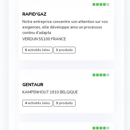
RAPID'GAZ
Notre entreprise concentre son attention sur vos
exigences, elle développe ainsi un processus
continu d’adapta
VERDUN 55100 FRANCE
5
activités liées
3
produits
GENTAUR
KAMPENHOUT 1910 BELGIQUE
4
activités liées
3
produits