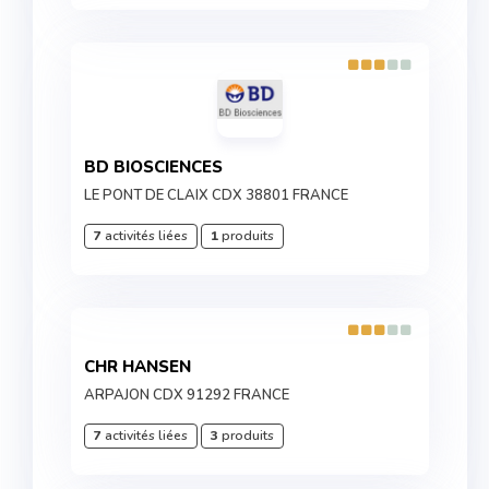
BD BIOSCIENCES
LE PONT DE CLAIX CDX 38801 FRANCE
7
activités liées
1
produits
CHR HANSEN
ARPAJON CDX 91292 FRANCE
7
activités liées
3
produits