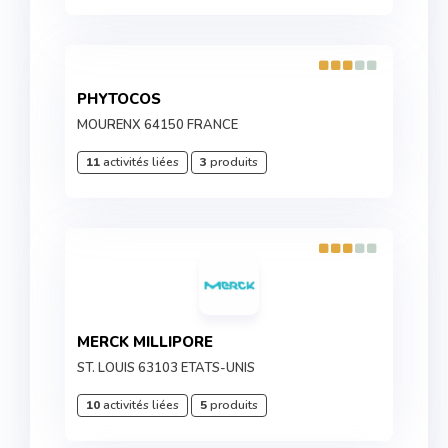
PHYTOCOS
MOURENX 64150 FRANCE
11
activités liées
3
produits
MERCK MILLIPORE
ST. LOUIS 63103 ETATS-UNIS
10
activités liées
5
produits