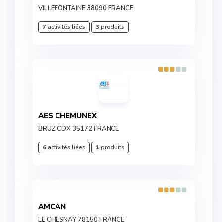
VILLEFONTAINE 38090 FRANCE
7
activités liées
3
produits
AES CHEMUNEX
BRUZ CDX 35172 FRANCE
6
activités liées
1
produits
AMCAN
LE CHESNAY 78150 FRANCE