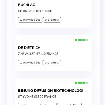
BUCHI AG
CH 8610 USTER SUISSE
1
activités liées
3
produits
DE DIETRICH
ZINSWILLER 67110 FRANCE
1
activités liées
3
produits
IMMUNO DIFFUSION BIOTECHNOLOGI
ST YVOINE 63500 FRANCE