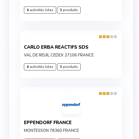
6
activités liées
3
produits
CARLO ERBA REACTIFS SDS
VAL DE REUIL CEDEX 27106 FRANCE
6
activités liées
3
produits
EPPENDORF FRANCE
MONTESSON 78360 FRANCE