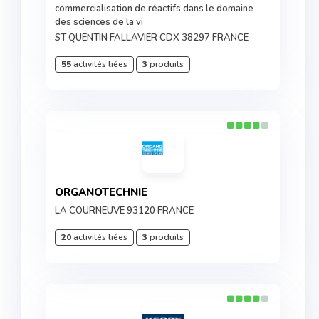
commercialisation de réactifs dans le domaine
des sciences de la vi
ST QUENTIN FALLAVIER CDX 38297 FRANCE
55
activités liées
3
produits
ORGANOTECHNIE
LA COURNEUVE 93120 FRANCE
20
activités liées
3
produits