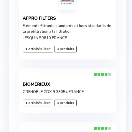
AFPRO FILTERS
Eléments filtrants standards et hors standards de
la préfiltration à la filtration
LESQUIN 59810 FRANCE
1
activités liées
3
produits
BIOMERIEUX
GRENOBLE CDX 9 38054 FRANCE
1
activités liées
3
produits