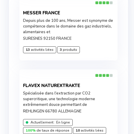
MESSER FRANCE
Depuis plus de 100 ans, Messer est synonyme de
compétence dans le domaine des gaz industriels,
alimentaires et
SURESNES 92150 FRANCE
13
activités liées
3
produits
FLAVEX NATUREXTRAKTE
Spécialisée dans l'extraction par CO2
supercritique, une technologie moderne
extrêmement douce permettant de
REHLINGEN 66780 ALLEMAGNE
Actuellement : En ligne
100%
de taux de réponse
10
activités liées