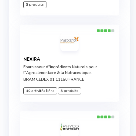
3
produits
NEXIRA
Fournisseur d''ingrédients Naturels pour
l''Agroalimentaire & la Nutraceutique.
BRAM CEDEX 01 11150 FRANCE
10
activités liées
3
produits