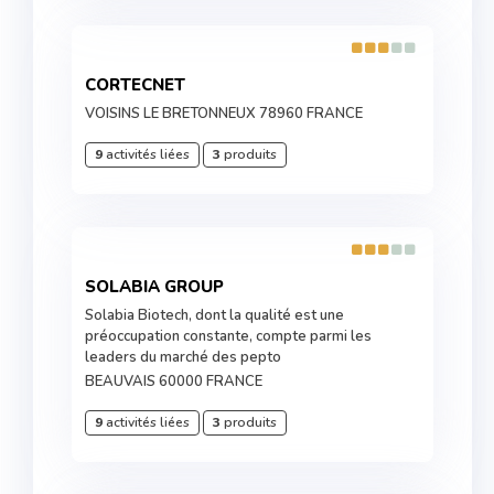
CORTECNET
VOISINS LE BRETONNEUX 78960 FRANCE
9
activités liées
3
produits
SOLABIA GROUP
Solabia Biotech, dont la qualité est une
préoccupation constante, compte parmi les
leaders du marché des pepto
BEAUVAIS 60000 FRANCE
9
activités liées
3
produits