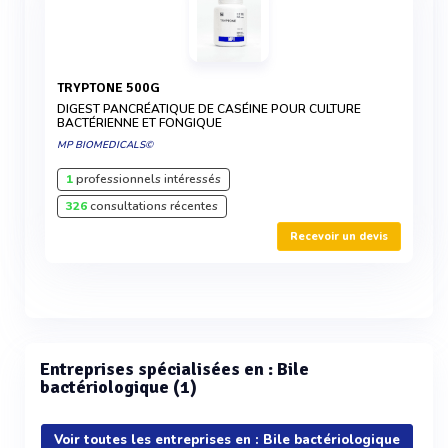
TRYPTONE 500G
DIGEST PANCRÉATIQUE DE CASÉINE POUR CULTURE
BACTÉRIENNE ET FONGIQUE
MP BIOMEDICALS©
1
professionnels intéressés
326
consultations récentes
Recevoir un devis
Entreprises spécialisées en : Bile
bactériologique (1)
Voir toutes les entreprises en : Bile bactériologique