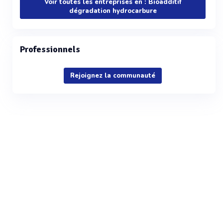
Voir toutes les entreprises en : Bioadditif
dégradation hydrocarbure
Professionnels
Rejoignez la communauté