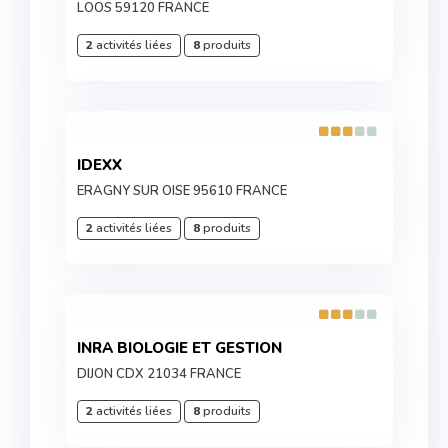
LOOS 59120 FRANCE
2
activités liées
8
produits
IDEXX
ERAGNY SUR OISE 95610 FRANCE
2
activités liées
8
produits
INRA BIOLOGIE ET GESTION
DIJON CDX 21034 FRANCE
2
activités liées
8
produits