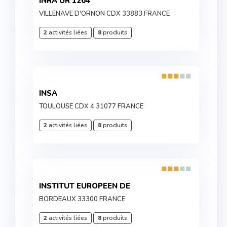
INRA UR 1264
VILLENAVE D'ORNON CDX 33883 FRANCE
2
activités liées
8
produits
INSA
TOULOUSE CDX 4 31077 FRANCE
2
activités liées
8
produits
INSTITUT EUROPEEN DE
BORDEAUX 33300 FRANCE
2
activités liées
8
produits