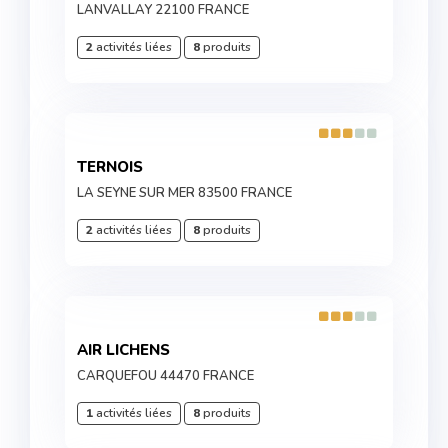
LANVALLAY 22100 FRANCE
2
activités liées
8
produits
TERNOIS
LA SEYNE SUR MER 83500 FRANCE
2
activités liées
8
produits
AIR LICHENS
CARQUEFOU 44470 FRANCE
1
activités liées
8
produits