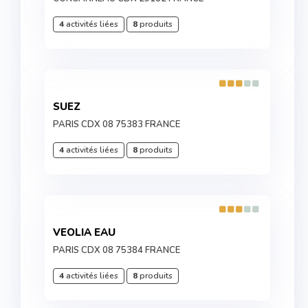
4
activités liées
8
produits
SUEZ
PARIS CDX 08 75383 FRANCE
4
activités liées
8
produits
VEOLIA EAU
PARIS CDX 08 75384 FRANCE
4
activités liées
8
produits