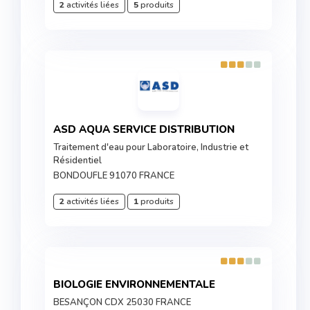
2
activités liées
5
produits
ASD AQUA SERVICE DISTRIBUTION
Traitement d'eau pour Laboratoire, Industrie et
Résidentiel
BONDOUFLE 91070 FRANCE
2
activités liées
1
produits
BIOLOGIE ENVIRONNEMENTALE
BESANÇON CDX 25030 FRANCE