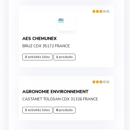
AES CHEMUNEX
BRUZ CDX 35172 FRANCE
3
activités liées
1
produits
AGRONOMIE ENVIRONNEMENT
CASTANET TOLOSAN CDX 31326 FRANCE
3
activités liées
8
produits