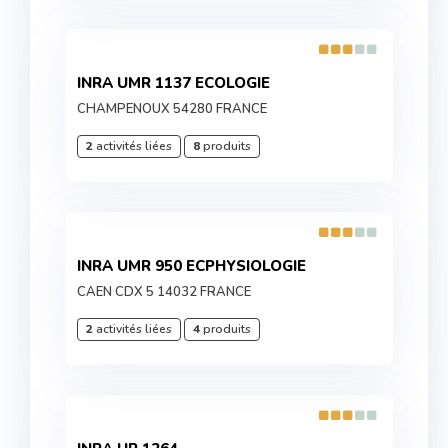
INRA UMR 1137 ECOLOGIE
CHAMPENOUX 54280 FRANCE
2
activités liées
8
produits
INRA UMR 950 ECPHYSIOLOGIE
CAEN CDX 5 14032 FRANCE
2
activités liées
4
produits