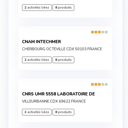
2
activités liées
8
produits
CNAM INTECHMER
CHERBOURG OCTEVILLE CDX 50103 FRANCE
2
activités liées
8
produits
CNRS UMR 5558 LABORATOIRE DE
VILLEURBANNE CDX 69622 FRANCE
2
activités liées
8
produits