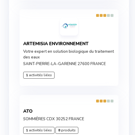
ARTEMISIA ENVIRONNEMENT
Votre expert en solution biologique du traitement
des eaux
SAINT-PIERRE-LA-GARENNE 27600 FRANCE
1
activités liées
ATO
SOMMIÈRES CDX 30252 FRANCE
1
activités liées
8
produits