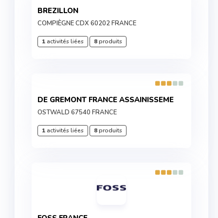
BREZILLON
COMPIÈGNE CDX 60202 FRANCE
1
activités liées
8
produits
DE GREMONT FRANCE ASSAINISSEME
OSTWALD 67540 FRANCE
1
activités liées
8
produits