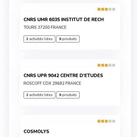
CNRS UMR 6035 INSTITUT DE RECH
TOURS 37200 FRANCE
2
activités liées
8
produits
CNRS UPR 9042 CENTRE D'ETUDES
ROSCOFF CDX 29682 FRANCE
2
activités liées
8
produits
COSMOLYS