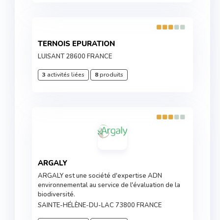
TERNOIS EPURATION
LUISANT 28600 FRANCE
3
activités liées
8
produits
ARGALY
ARGALY est une société d'expertise ADN
environnemental au service de l'évaluation de la
biodiversité.
SAINTE-HÉLÈNE-DU-LAC 73800 FRANCE