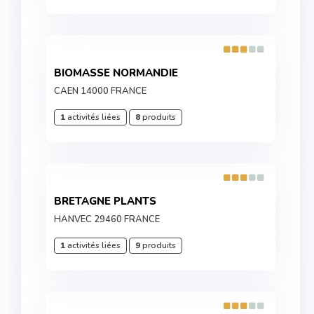
BIOMASSE NORMANDIE
CAEN 14000 FRANCE
1
activités liées
8
produits
BRETAGNE PLANTS
HANVEC 29460 FRANCE
1
activités liées
9
produits