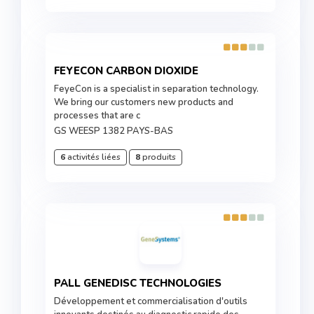
FEYECON CARBON DIOXIDE
FeyeCon is a specialist in separation technology.
We bring our customers new products and
processes that are c
GS WEESP 1382 PAYS-BAS
6
activités liées
8
produits
PALL GENEDISC TECHNOLOGIES
Développement et commercialisation d'outils