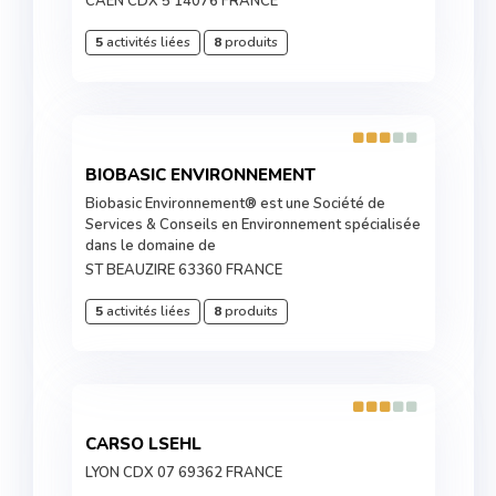
CAEN CDX 5 14076 FRANCE
5
activités liées
8
produits
BIOBASIC ENVIRONNEMENT
Biobasic Environnement® est une Société de
Services & Conseils en Environnement spécialisée
dans le domaine de
ST BEAUZIRE 63360 FRANCE
5
activités liées
8
produits
CARSO LSEHL
LYON CDX 07 69362 FRANCE