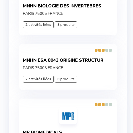
MNHN BIOLOGIE DES INVERTEBRES
PARIS 75005 FRANCE
2
activités liées
8
produits
MNHN ESA 8043 ORIGINE STRUCTUR
PARIS 75005 FRANCE
2
activités liées
8
produits
MP BIOMEDICALS