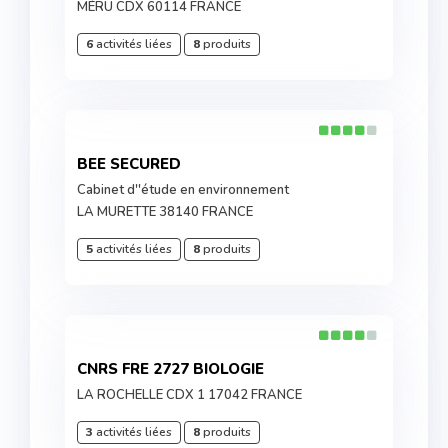
MÉRU CDX 60114 FRANCE
6
activités liées
8
produits
BEE SECURED
Cabinet d''étude en environnement
LA MURETTE 38140 FRANCE
5
activités liées
8
produits
CNRS FRE 2727 BIOLOGIE
LA ROCHELLE CDX 1 17042 FRANCE
3
activités liées
8
produits