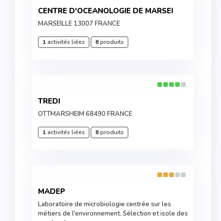
CENTRE D'OCEANOLOGIE DE MARSEI
MARSEILLE 13007 FRANCE
1
activités liées
8
produits
TREDI
OTTMARSHEIM 68490 FRANCE
1
activités liées
8
produits
MADEP
Laboratoire de microbiologie centrée sur les
métiers de l'environnement. Sélection et isole des