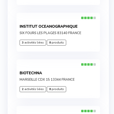
INSTITUT OCEANOGRAPHIQUE
SIX FOURS LES PLAGES 83140 FRANCE
3
activités liées
8
produits
BIOTECHNA
MARSEILLE CDX 15 13344 FRANCE
2
activités liées
8
produits