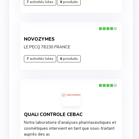
7
activités liées
8
produits
NOVOZYMES
LE PECQ 78230 FRANCE
7
activités liées
8
produits
QUALI CONTROLE CEBAC
Notre laboratoire d’analyses pharmaceutiques et
cosmétiques intervient en tant que sous-traitant
auprès des ac