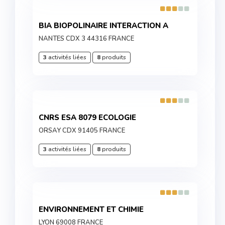
BIA BIOPOLINAIRE INTERACTION A
NANTES CDX 3 44316 FRANCE
3
activités liées
8
produits
CNRS ESA 8079 ECOLOGIE
ORSAY CDX 91405 FRANCE
3
activités liées
8
produits
ENVIRONNEMENT ET CHIMIE
LYON 69008 FRANCE