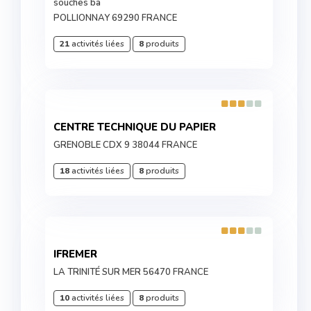
souches ba
POLLIONNAY 69290 FRANCE
21
activités liées
8
produits
CENTRE TECHNIQUE DU PAPIER
GRENOBLE CDX 9 38044 FRANCE
18
activités liées
8
produits
IFREMER
LA TRINITÉ SUR MER 56470 FRANCE
10
activités liées
8
produits