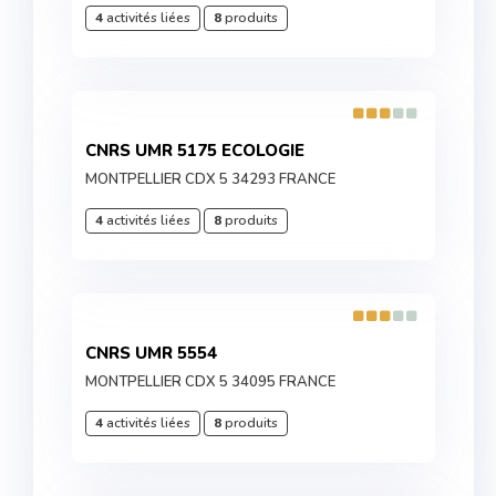
4
activités liées
8
produits
CNRS UMR 5175 ECOLOGIE
MONTPELLIER CDX 5 34293 FRANCE
4
activités liées
8
produits
CNRS UMR 5554
MONTPELLIER CDX 5 34095 FRANCE
4
activités liées
8
produits