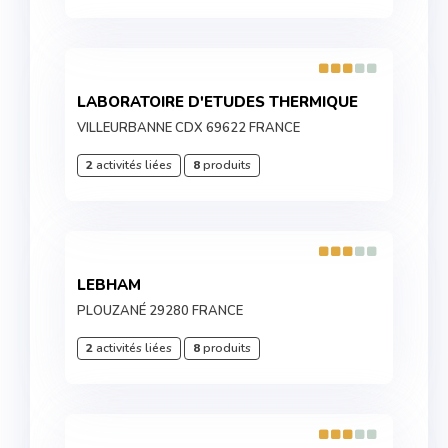
LABORATOIRE D'ETUDES THERMIQUE
VILLEURBANNE CDX 69622 FRANCE
2
activités liées
8
produits
LEBHAM
PLOUZANÉ 29280 FRANCE
2
activités liées
8
produits