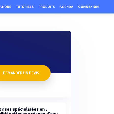
ATIONS
TUTORIELS
PRODUITS
AGENDA
CONNEXION
DEMANDER UN DEVIS
rises spécialisées en :
ditif nettoyage réseau d'eau