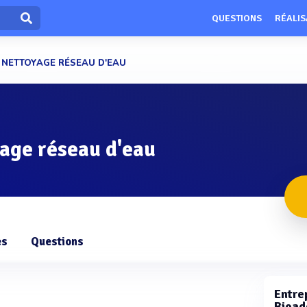
QUESTIONS
RÉALIS
F NETTOYAGE RÉSEAU D'EAU
yage réseau d'eau
es
Questions
Entrep
Bioad