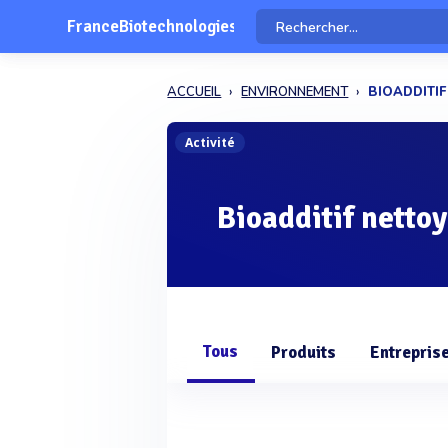
FranceBiotechnologies
ACCUEIL
ENVIRONNEMENT
BIOADDITI
Activité
Bioadditif netto
Tous
Produits
Entrepris