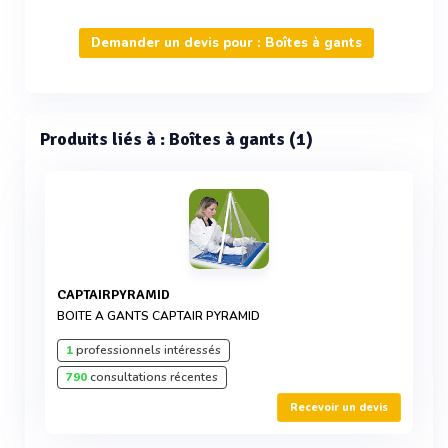
Demander un devis pour : Boîtes à gants
Produits liés à : Boîtes à gants (1)
CAPTAIRPYRAMID
BOITE A GANTS CAPTAIR PYRAMID
1
professionnels intéressés
790
consultations récentes
Recevoir un devis