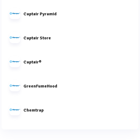
Captair Pyramid
Captair Store
Captair®
GreenFumeHood
Chemtrap