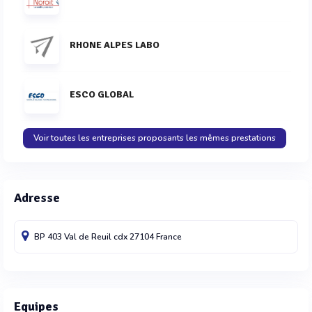
RHONE ALPES LABO
ESCO GLOBAL
Voir toutes les entreprises proposants les mêmes prestations
Adresse
BP 403
Val de Reuil cdx
27104
France
Equipes