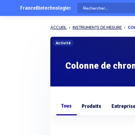
FranceBiotechnologies
ACCUEIL
INSTRUMENTS DE MESURE
CO
Activité
Colonne de chro
Tous
Produits
Entrepris