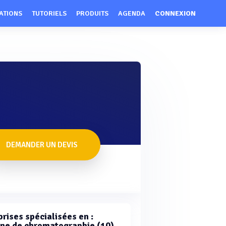
ATIONS
TUTORIELS
PRODUITS
AGENDA
CONNEXION
DEMANDER UN DEVIS
rises spécialisées en :
ne de chromatographie (10)