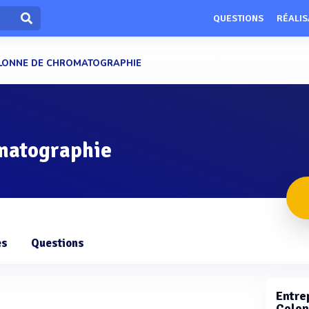
QUESTIONS
RÉALIS
LONNE DE CHROMATOGRAPHIE
matographie
es
Questions
Entrep
Colon