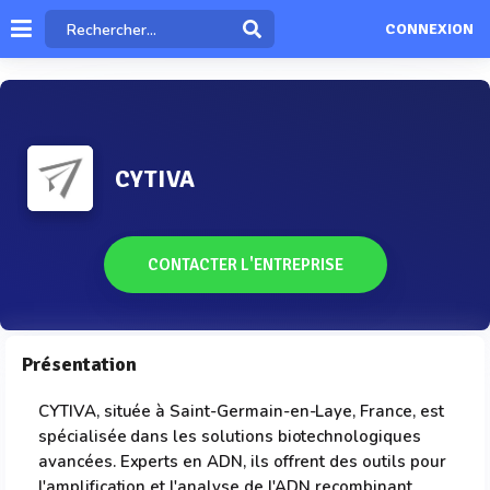
CONNEXION
CYTIVA
CONTACTER L'ENTREPRISE
Présentation
CYTIVA, située à Saint-Germain-en-Laye, France, est
spécialisée dans les solutions biotechnologiques
avancées. Experts en ADN, ils offrent des outils pour
l'amplification et l'analyse de l'ADN recombinant.