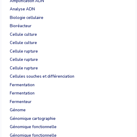
Amplification ADN
Analyse ADN
Biologie cellulaire
Bioréacteur
Cellule culture
Cellule culture
Cellule rupture
Cellule rupture
Cellule rupture
Cellules souches et différenciation
Fermentation
Fermentation
Fermenteur
Génome
Génomique cartographie
Génomique fonctionnelle
Génomique fonctionnelle