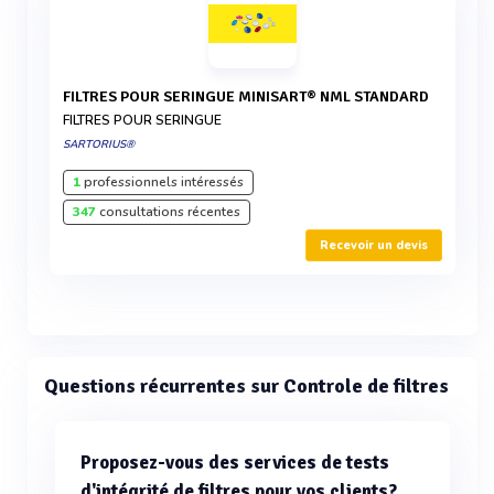
FILTRES POUR SERINGUE MINISART® NML STANDARD
FILTRES POUR SERINGUE
SARTORIUS®
1
professionnels intéressés
347
consultations récentes
Recevoir un devis
Questions récurrentes sur Controle de filtres
Proposez-vous des services de tests
d'intégrité de filtres pour vos clients?