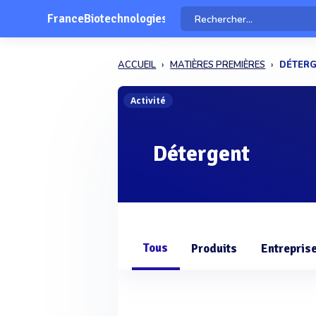
FranceBiotechnologies
ACCUEIL
MATIÈRES PREMIÈRES
DÉTER
Activité
Détergent
Tous
Produits
Entrepris