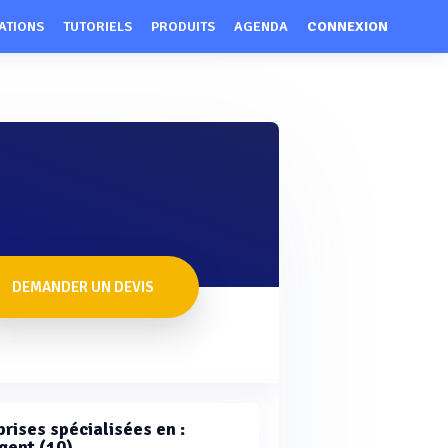
ATIONS
TUTORIELS
PRODUITS
AGENDA
CONNEXION
DEMANDER UN DEVIS
rises spécialisées en :
gent (10)