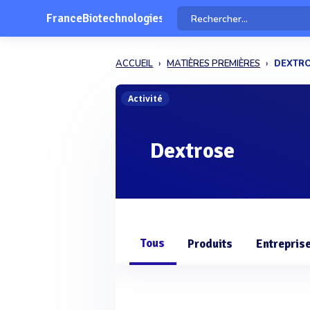
FranceBiotechnologies
ACCUEIL
MATIÈRES PREMIÈRES
DEXTR
Activité
Dextrose
Tous
Produits
Entrepris