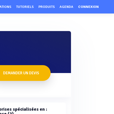
ATIONS
TUTORIELS
PRODUITS
AGENDA
CONNEXION
DEMANDER UN DEVIS
rises spécialisées en :
ose (2)