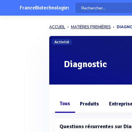
FranceBiotechnologies
ACCUEIL
MATIÈRES PREMIÈRES
DIAGNO
Activité
Diagnostic
Tous
Produits
Entrepris
Questions récurrentes sur Dia