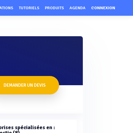
ATIONS
TUTORIELS
PRODUITS
AGENDA
CONNEXION
DEMANDER UN DEVIS
rises spécialisées en :
ostic (8)