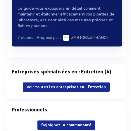
Ce guide vous expliquera en détail comment
maintenir et étalonner efficacement vos pipettes de
laboratoire, assurant ainsi des mesures précises et
fiables pour vos...
7 étapes
- Proposé par :
SARTORIUS FRANCE
Entreprises spécialisées en : Entretien (4)
Voir toutes les entreprises en : Entretien
Professionnels
Rejoignez la communauté