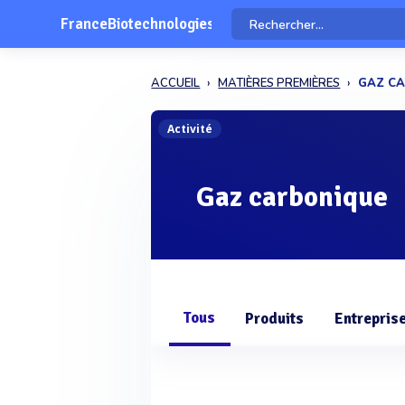
FranceBiotechnologies
ACCUEIL
MATIÈRES PREMIÈRES
GAZ C
Activité
Gaz carbonique
Tous
Produits
Entrepris