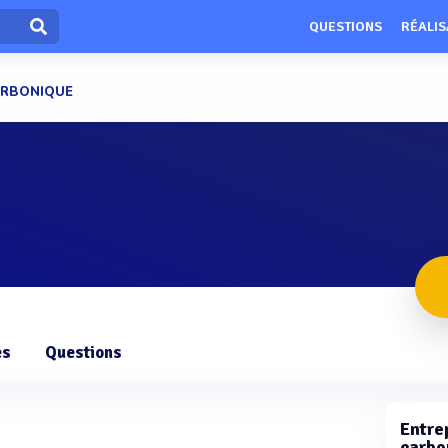
QUESTIONS
RÉALIS
ARBONIQUE
es
Questions
Entre
carbo