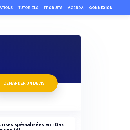
ATIONS
TUTORIELS
PRODUITS
AGENDA
CONNEXION
DEMANDER UN DEVIS
prises spécialisées en : Gaz
nique (1)