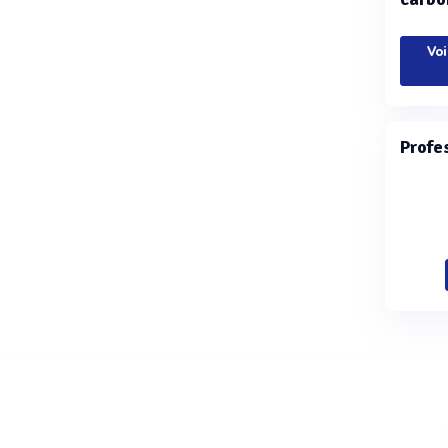
Voi
Profe