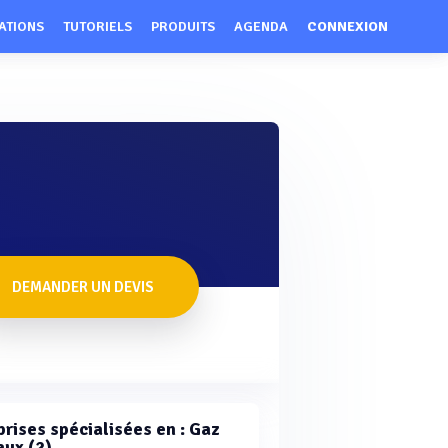
ATIONS
TUTORIELS
PRODUITS
AGENDA
CONNEXION
DEMANDER UN DEVIS
prises spécialisées en : Gaz
aux (2)