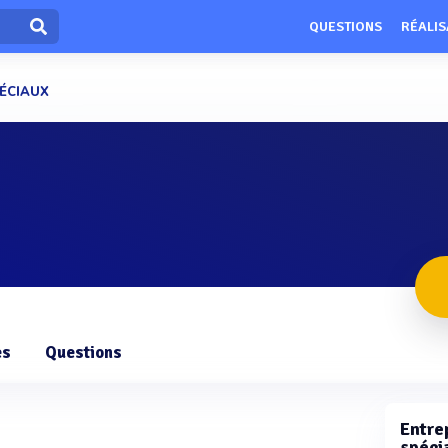
QUESTIONS
RÉALIS
ÉCIAUX
es
Questions
Entre
spéci