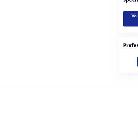
Voi
Profe