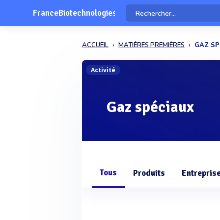
FranceBiotechnologies
ACCUEIL
MATIÈRES PREMIÈRES
GAZ SP
Activité
Gaz spéciaux
Tous
Produits
Entrepris