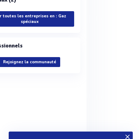
r toutes les entreprises en : Gaz
spéciaux
ssionnels
Rejoignez la communauté