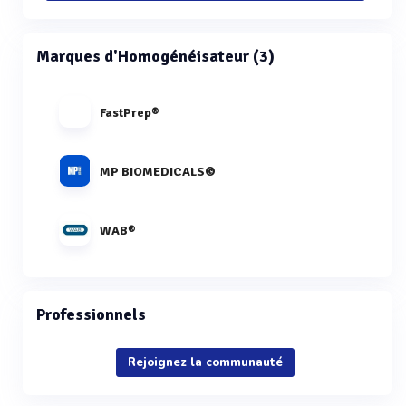
Marques d'Homogénéisateur (3)
FastPrep®
MP BIOMEDICALS©
WAB®
Professionnels
Rejoignez la communauté