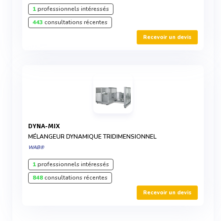
1
professionnels intéressés
443
consultations récentes
Recevoir un devis
DYNA-MIX
MÉLANGEUR DYNAMIQUE TRIDIMENSIONNEL
WAB®
1
professionnels intéressés
848
consultations récentes
Recevoir un devis