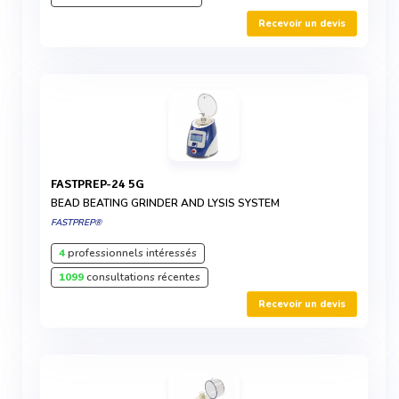
Recevoir un devis
FASTPREP-24 5G
BEAD BEATING GRINDER AND LYSIS SYSTEM
FASTPREP®
4
professionnels intéressés
1099
consultations récentes
Recevoir un devis