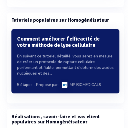
Tutoriels populaires sur Homogénéisateur
Comment améliorer l'efficacité de
votre méthode de lyse cellulaire
En suivant ce tutoriel détaillé, vous serez en mesure
de créer un protocole de rupture cellulaire
performant et fiable, permettant d'obtenir des acides
nucléiques et des...
5 étapes
- Proposé par :
MP BIOMEDICALS
Réalisations, savoir-faire et cas client
populaires sur Homogénéisateur