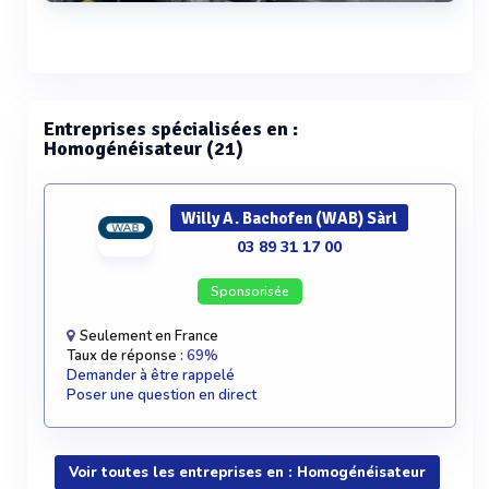
dyno-mill ecm-ap 05
Voir plus
Entreprises spécialisées en :
Homogénéisateur (21)
Willy A. Bachofen (WAB) Sàrl
03 89 31 17 00
Sponsorisée
Seulement en France
Taux de réponse :
69%
Demander à être rappelé
Poser une question en direct
Voir toutes les entreprises en : Homogénéisateur