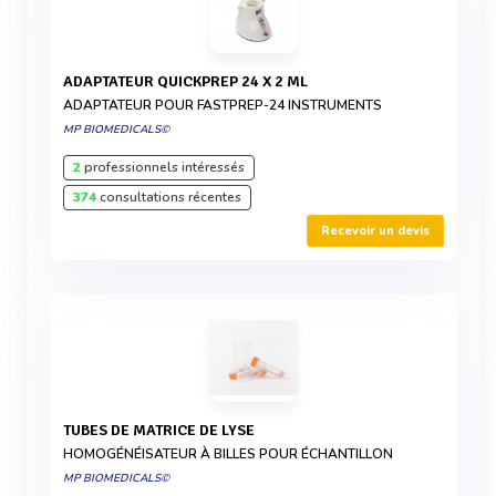
ADAPTATEUR QUICKPREP 24 X 2 ML
ADAPTATEUR POUR FASTPREP-24 INSTRUMENTS
MP BIOMEDICALS©
2
professionnels intéressés
374
consultations récentes
Recevoir un devis
TUBES DE MATRICE DE LYSE
HOMOGÉNÉISATEUR À BILLES POUR ÉCHANTILLON
MP BIOMEDICALS©