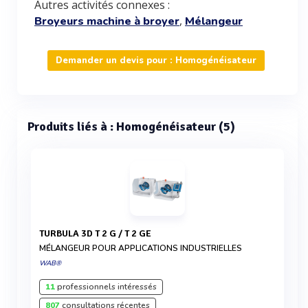
Autres activités connexes :
,
Broyeurs machine à broyer
Mélangeur
Demander un devis pour : Homogénéisateur
Produits liés à : Homogénéisateur (5)
TURBULA 3D T 2 G / T 2 GE
MÉLANGEUR POUR APPLICATIONS INDUSTRIELLES
WAB®
11
professionnels intéressés
807
consultations récentes