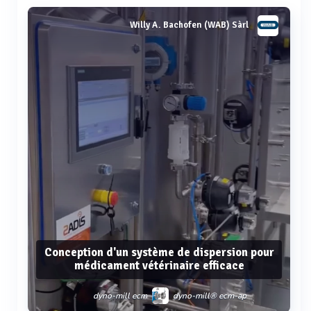
Willy A. Bachofen (WAB) Sàrl
Conception d'un système de dispersion pour
médicament vétérinaire efficace
dyno-mill ecm
dyno-mill® ecm-ap