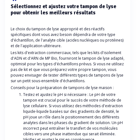
Sélectionnez et ajustez votre tampon de lyse
pour obtenir les meilleurs résultats
Le choix du tampon de lyse approprié et des réactifs
spécifiques dont vous avez besoin dépendra de votre type
d'échantillon, de l'analyte cible (acides nucléiques ou protéines)
et de l'application ultérieure.
Les kits d'extraction commerciaux, tels que les kits d'isolement
d'ADN et d'ARN de MP Bio, fourniront le tampon de lyse adapté,
optimisé pour les types d'échantillons prévus. Si vous ne utilisez
pas de kit et que vous préparez votre propre tampon, vous
pouvez envisager de tester différents types de tampons de lyse
sur un petit sous-ensemble d'échantillons.
Conseils pour la préparation de tampons de lyse maison :
Testez et ajustez le pH si nécessaire : Le pH de votre
tampon est crucial pour le succès de votre méthode de
lyse cellulaire. Si vous utilisez des méthodes d'extraction
liquide-liquide basées sur des gradients de densité, le
pH joue un rôle dans le positionnement des différents
analytes dans les phases du gradient de solution. Un pH
incorrect peut entraîner le transfert de vos molécules
cibles vers une phase inattendue qui serait éliminée.
Vérifiez et ajustez le pH en conséquence.