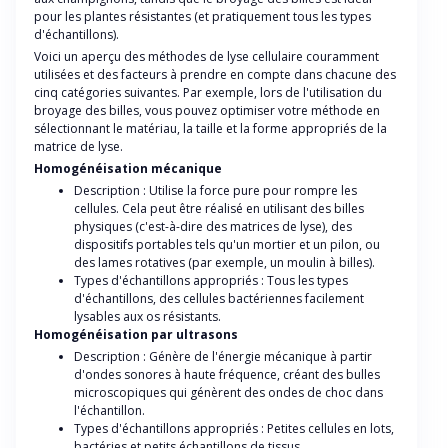
pour les plantes résistantes (et pratiquement tous les types
d'échantillons).
Voici un aperçu des méthodes de lyse cellulaire couramment
utilisées et des facteurs à prendre en compte dans chacune des
cinq catégories suivantes. Par exemple, lors de l'utilisation du
broyage des billes, vous pouvez optimiser votre méthode en
sélectionnant le matériau, la taille et la forme appropriés de la
matrice de lyse.
Homogénéisation mécanique
Description : Utilise la force pure pour rompre les
cellules. Cela peut être réalisé en utilisant des billes
physiques (c'est-à-dire des matrices de lyse), des
dispositifs portables tels qu'un mortier et un pilon, ou
des lames rotatives (par exemple, un moulin à billes).
Types d'échantillons appropriés : Tous les types
d'échantillons, des cellules bactériennes facilement
lysables aux os résistants.
Homogénéisation par ultrasons
Description : Génère de l'énergie mécanique à partir
d'ondes sonores à haute fréquence, créant des bulles
microscopiques qui génèrent des ondes de choc dans
l'échantillon.
Types d'échantillons appropriés : Petites cellules en lots,
bactéries et petits échantillons de tissus.