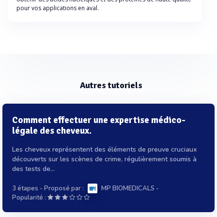
pour vos applications en aval.
Autres tutoriels
Comment effectuer une expertise médico-
légale des cheveux.
Les cheveux représentent des éléments de preuve cruciaux
découverts sur les scènes de crime, régulièrement soumis à
des tests de...
3 étapes
- Proposé par :
MP BIOMEDICALS
-
Popularité :