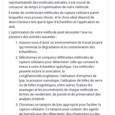
représentativité des molécules extraites, il est crucial de
consacrer du temps à l'optimisation de votre méthode.
Il existe de nombreuses méthodes de rupture cellulaire parmi
lesquelles vous pouvez choisir, et le choix idéal dépend de
divers facteurs tels que le type d'échantillon et l'application en
aval.
L'optimisation de votre méthode peut nécessiter l'une ou
plusieurs des activités suivantes :
Assurez-vous d'avoir un environnement de travail propre
qui minimise la dégradation et la contamination des
échantillons.
Sélectionnez et comparez différentes méthodes de
rupture cellulaire pour déterminer celle qui convient le
mieux à votre échantillon spécifique. Ces méthodes
peuvent inclure la sonication, la
congélation/décongélation, l'utilisation d'enzymes de
lyse, la pression osmotique, l'utilisation de billes de verre
ou de billes magnétiques, entre autres. Évaluez les
avantages et les inconvénients de chaque méthode en
termes de rendement, de pureté et de préservation des
analytes d'intérêt.
Choisissez un tampon de lyse approprié pour faciliter la
rupture cellulaire. Ce tampon peut contenir des agents
de lyse tels que des détergents, des chaotropes ou des