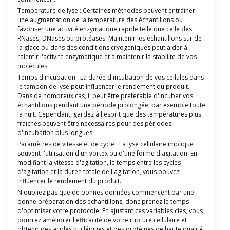
Température de lyse : Certaines méthodes peuvent entraîner
une augmentation de la température des échantillons ou
favoriser une activité enzymatique rapide telle que celle des
RNases, DNases ou protéases. Maintenir les échantillons sur de
la glace ou dans des conditions cryogéniques peut aider à
ralentir l'activité enzymatique et à maintenir la stabilité de vos
molécules.
Temps d'incubation : La durée d'incubation de vos cellules dans
le tampon de lyse peut influencer le rendement du produit.
Dans de nombreux cas, il peut être préférable d'incuber vos
échantillons pendant une période prolongée, par exemple toute
la nuit. Cependant, gardez à l'esprit que des températures plus
fraîches peuvent être nécessaires pour des périodes
d'incubation plus longues.
Paramètres de vitesse et de cycle : La lyse cellulaire implique
souvent l'utilisation d'un vortex ou d'une forme d'agitation. En
modifiant la vitesse d'agitation, le temps entre les cycles
d'agitation et la durée totale de l'agitation, vous pouvez
influencer le rendement du produit.
N'oubliez pas que de bonnes données commencent par une
bonne préparation des échantillons, donc prenez le temps
d'optimiser votre protocole. En ajustant ces variables clés, vous
pourrez améliorer l'efficacité de votre rupture cellulaire et
obtenir des acides nucléiques et des protéines de haute qualité