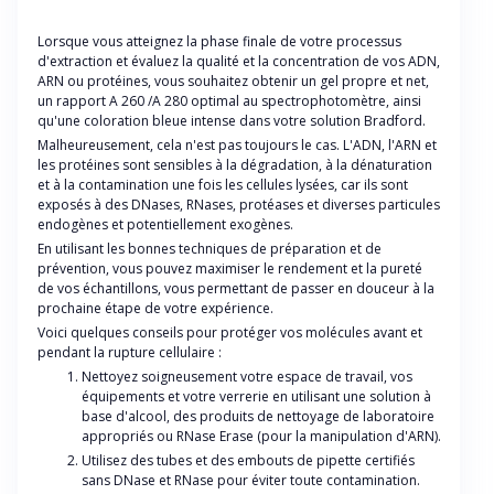
Lorsque vous atteignez la phase finale de votre processus
d'extraction et évaluez la qualité et la concentration de vos ADN,
ARN ou protéines, vous souhaitez obtenir un gel propre et net,
un rapport A 260 /A 280 optimal au spectrophotomètre, ainsi
qu'une coloration bleue intense dans votre solution Bradford.
Malheureusement, cela n'est pas toujours le cas. L'ADN, l'ARN et
les protéines sont sensibles à la dégradation, à la dénaturation
et à la contamination une fois les cellules lysées, car ils sont
exposés à des DNases, RNases, protéases et diverses particules
endogènes et potentiellement exogènes.
En utilisant les bonnes techniques de préparation et de
prévention, vous pouvez maximiser le rendement et la pureté
de vos échantillons, vous permettant de passer en douceur à la
prochaine étape de votre expérience.
Voici quelques conseils pour protéger vos molécules avant et
pendant la rupture cellulaire :
Nettoyez soigneusement votre espace de travail, vos
équipements et votre verrerie en utilisant une solution à
base d'alcool, des produits de nettoyage de laboratoire
appropriés ou RNase Erase (pour la manipulation d'ARN).
Utilisez des tubes et des embouts de pipette certifiés
sans DNase et RNase pour éviter toute contamination.