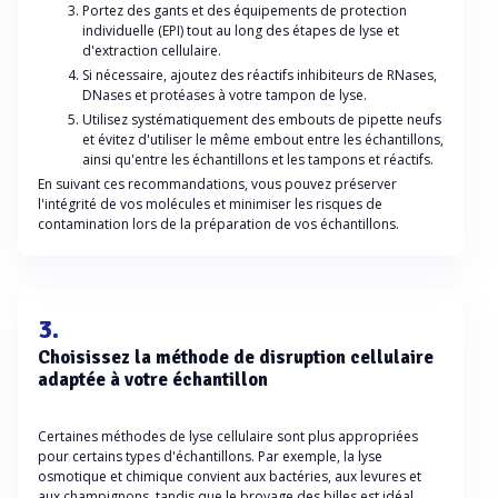
Portez des gants et des équipements de protection
individuelle (EPI) tout au long des étapes de lyse et
d'extraction cellulaire.
Si nécessaire, ajoutez des réactifs inhibiteurs de RNases,
DNases et protéases à votre tampon de lyse.
Utilisez systématiquement des embouts de pipette neufs
et évitez d'utiliser le même embout entre les échantillons,
ainsi qu'entre les échantillons et les tampons et réactifs.
En suivant ces recommandations, vous pouvez préserver
l'intégrité de vos molécules et minimiser les risques de
contamination lors de la préparation de vos échantillons.
3.
Choisissez la méthode de disruption cellulaire
adaptée à votre échantillon
Certaines méthodes de lyse cellulaire sont plus appropriées
pour certains types d'échantillons. Par exemple, la lyse
osmotique et chimique convient aux bactéries, aux levures et
aux champignons, tandis que le broyage des billes est idéal