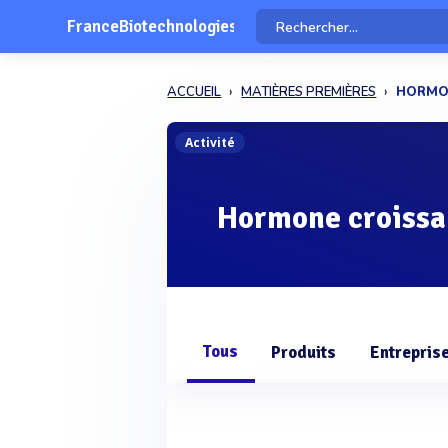
FranceBiotechnologies
ACCUEIL
MATIÈRES PREMIÈRES
HORMO
Activité
Hormone croissa
Tous
Produits
Entrepris