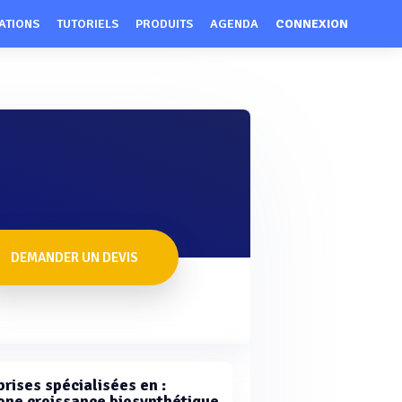
ATIONS
TUTORIELS
PRODUITS
AGENDA
CONNEXION
DEMANDER UN DEVIS
rises spécialisées en :
ne croissance biosynthétique