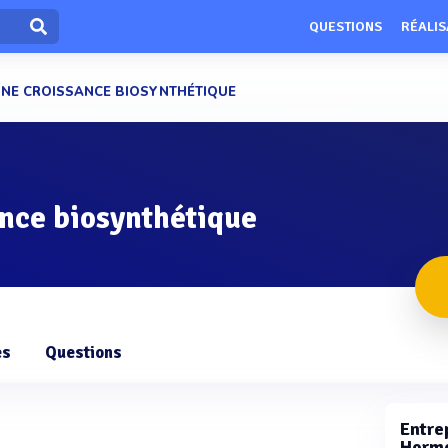
QUESTIONS
RÉALIS
NE CROISSANCE BIOSYNTHÉTIQUE
nce biosynthétique
es
Questions
Entrep
Hormo