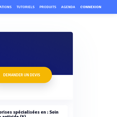
ATIONS
TUTORIELS
PRODUITS
AGENDA
CONNEXION
DEMANDER UN DEVIS
rises spécialisées en : Soin
 antiride (5)