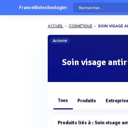
FranceBiotechnologies
ACCUEIL
COSMÉTIQUE
SOIN VISAGE A
Activité
Soin visage anti
Tous
Produits
Entrepris
Produits liés à : Soin visage an