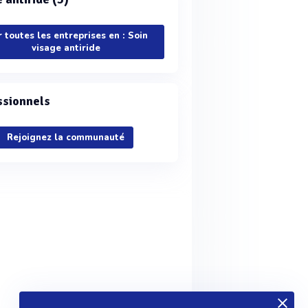
r toutes les entreprises en : Soin
visage antiride
ssionnels
Rejoignez la communauté