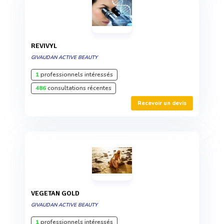
REVIVYL
GIVAUDAN ACTIVE BEAUTY
1
professionnels intéressés
486
consultations récentes
Recevoir un devis
VEGETAN GOLD
GIVAUDAN ACTIVE BEAUTY
1
professionnels intéressés