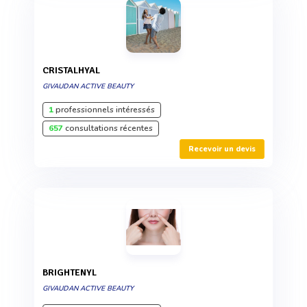
CRISTALHYAL
GIVAUDAN ACTIVE BEAUTY
1
professionnels intéressés
657
consultations récentes
Recevoir un devis
BRIGHTENYL
GIVAUDAN ACTIVE BEAUTY