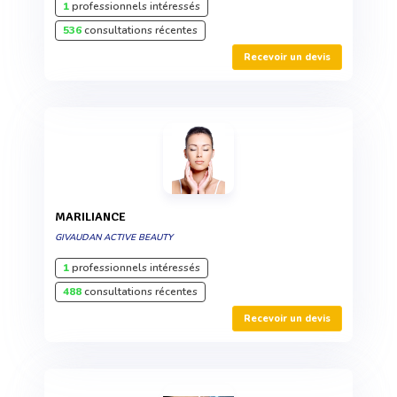
1
professionnels intéressés
536
consultations récentes
Recevoir un devis
MARILIANCE
GIVAUDAN ACTIVE BEAUTY
1
professionnels intéressés
488
consultations récentes
Recevoir un devis