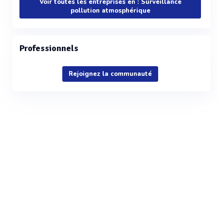
Voir toutes les entreprises en : Surveillance
pollution atmosphérique
Professionnels
Rejoignez la communauté