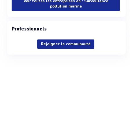
Voir toutes les entreprises en : Surveillance
pollution marine
Professionnels
Rejoignez la communauté