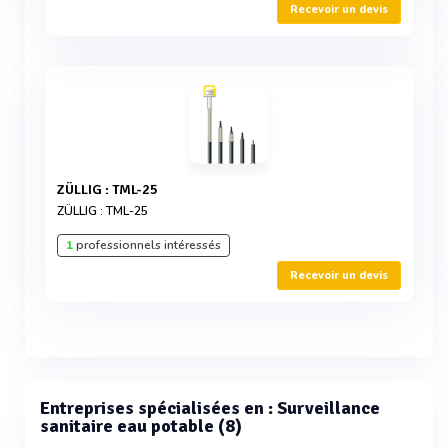
Recevoir un devis
ZÜLLIG : TML-25
ZÜLLIG : TML-25
1
professionnels intéressés
Recevoir un devis
Entreprises spécialisées en : Surveillance
sanitaire eau potable (8)