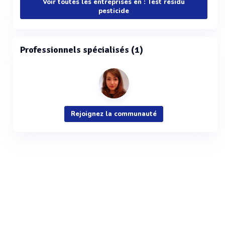
Voir toutes les entreprises en : Test résidu
pesticide
Professionnels spécialisés (1)
Rejoignez la communauté