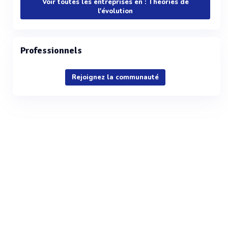
Voir toutes les entreprises en : Théories de
l'évolution
Professionnels
Rejoignez la communauté