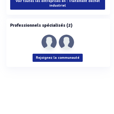
Voir toutes les entreprises en : Traitement déchet
industriel
Professionnels spécialisés (2)
Rejoignez la communauté