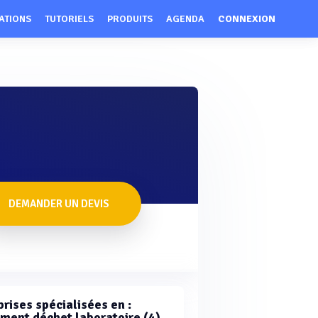
ATIONS
TUTORIELS
PRODUITS
AGENDA
CONNEXION
DEMANDER UN DEVIS
rises spécialisées en :
ement déchet laboratoire (4)