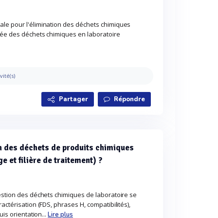
le pour l'élimination des déchets chimiques
isée des déchets chimiques en laboratoire
vité(s)
Partager
Répondre
n des déchets de produits chimiques
ge et filière de traitement) ?
estion des déchets chimiques de laboratoire se
actérisation (FDS, phrases H, compatibilités),
uis orientation...
Lire plus