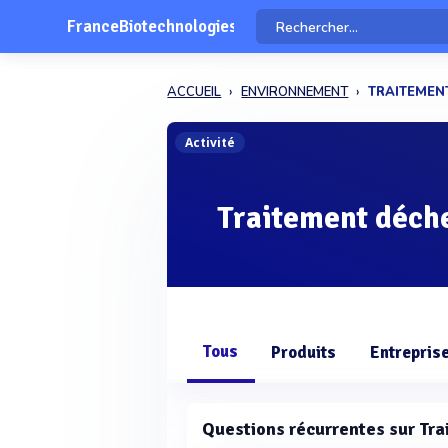
FranceBiotechnologies
ACCUEIL
ENVIRONNEMENT
TRAITEMEN
Activité
Traitement déche
Tous
Produits
Entrepris
Questions récurrentes sur Tra