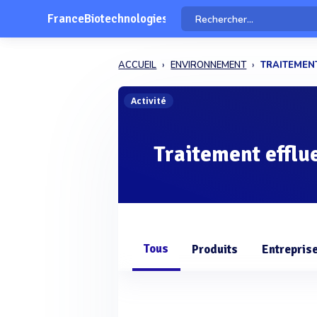
FranceBiotechnologies
ACCUEIL
ENVIRONNEMENT
TRAITEMEN
Activité
Traitement efflu
Tous
Produits
Entrepris