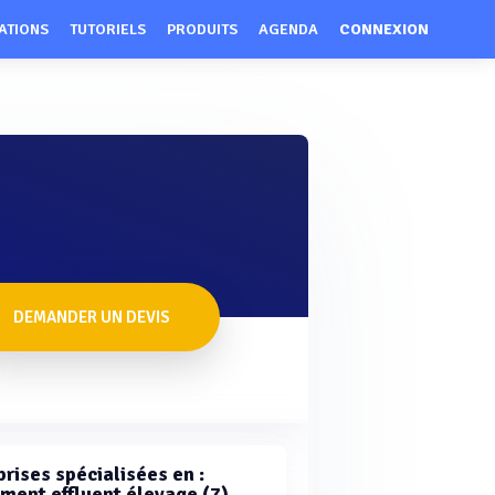
ATIONS
TUTORIELS
PRODUITS
AGENDA
CONNEXION
DEMANDER UN DEVIS
rises spécialisées en :
ement effluent élevage (7)