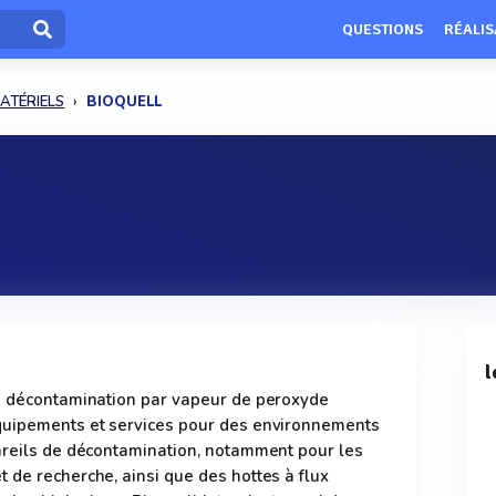
QUESTIONS
RÉALIS
ATÉRIELS
BIOQUELL
l
la décontamination par vapeur de peroxyde
quipements et services pour des environnements
pareils de décontamination, notamment pour les
 de recherche, ainsi que des hottes à flux