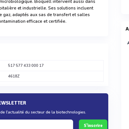
microbiologique. Bioquell intervient aussi dans
italière et industrielle. Ses solutions incluent
 gaz, adaptés aux sas de transfert et salles
tamination efficace et certifiée.
A
517 577 433 000 17
4618Z
NEWSLETTER
e l'actualité du secteur de la biotechnologies.
S'inscrire