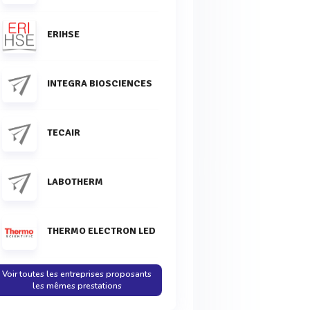
ERIHSE
INTEGRA BIOSCIENCES
TECAIR
LABOTHERM
THERMO ELECTRON LED
Voir toutes les entreprises proposants
les mêmes prestations