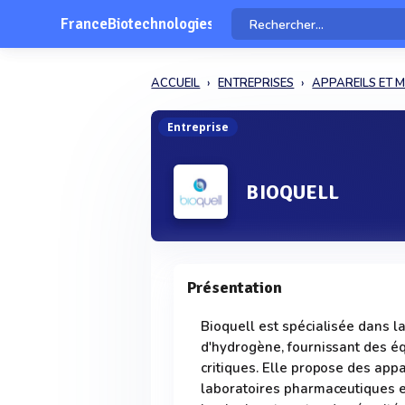
FranceBiotechnologies
ACCUEIL
ENTREPRISES
APPAREILS ET M
Entreprise
BIOQUELL
Présentation
Bioquell est spécialisée dans 
d'hydrogène, fournissant des é
critiques. Elle propose des ap
laboratoires pharmaceutiques et