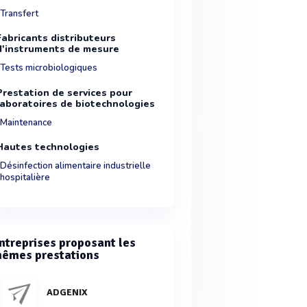
Transfert
Fabricants distributeurs
d'instruments de mesure
Tests microbiologiques
Prestation de services pour
laboratoires de biotechnologies
Maintenance
Hautes technologies
Désinfection alimentaire industrielle
hospitalière
ntreprises proposant les
êmes prestations
ADGENIX