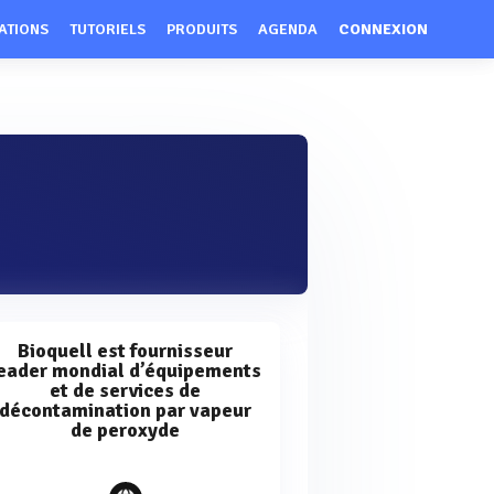
ATIONS
TUTORIELS
PRODUITS
AGENDA
CONNEXION
Bioquell est fournisseur
eader mondial d’équipements
et de services de
décontamination par vapeur
de peroxyde