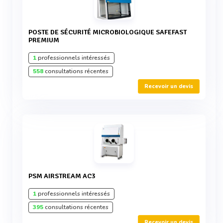
POSTE DE SÉCURITÉ MICROBIOLOGIQUE SAFEFAST
PREMIUM
1
professionnels intéressés
558
consultations récentes
Recevoir un devis
PSM AIRSTREAM AC3
1
professionnels intéressés
395
consultations récentes
Recevoir un devis