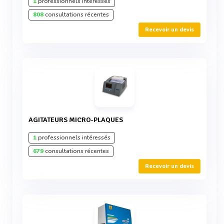
1
professionnels intéressés
808
consultations récentes
Recevoir un devis
AGITATEURS MICRO-PLAQUES
1
professionnels intéressés
679
consultations récentes
Recevoir un devis