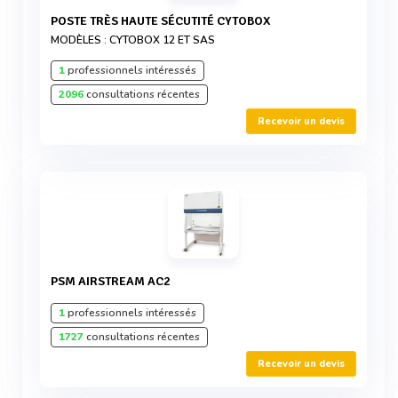
POSTE TRÈS HAUTE SÉCUTITÉ CYTOBOX
MODÈLES : CYTOBOX 12 ET SAS
1
professionnels intéressés
2096
consultations récentes
Recevoir un devis
PSM AIRSTREAM AC2
1
professionnels intéressés
1727
consultations récentes
Recevoir un devis