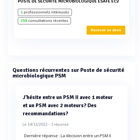
POSTE DE SÉCURITÉ MICROBIOLOGIQUE ESAFE EC2
1
professionnels intéressés
258
consultations récentes
Recevoir un devis
Questions récurrentes sur Poste de sécurité
microbiologique PSM
J'hésite entre un PSM II avec 1 moteur
et un PSM avec 2 moteurs? Des
recommandations?
Le 14/12/2022 -
1
réponse
Dernière réponse : La décision entre un PSM II