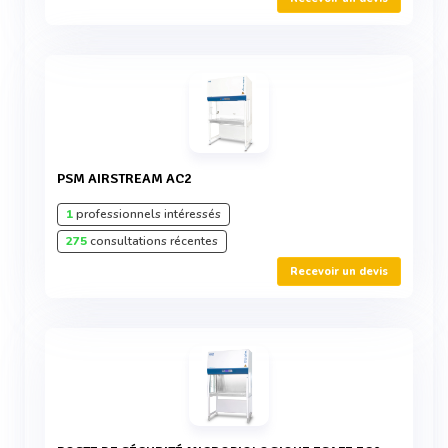
PSM AIRSTREAM AC2
1
professionnels intéressés
275
consultations récentes
Recevoir un devis