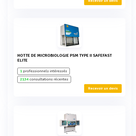
Recevoir un devis
HOTTE DE MICROBIOLOGIE PSM TYPE II SAFEFAST
ELITE
1
professionnels intéressés
2134
consultations récentes
Recevoir un devis