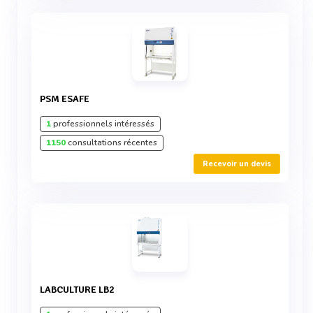
PSM ESAFE
1
professionnels intéressés
1150
consultations récentes
Recevoir un devis
LABCULTURE LB2