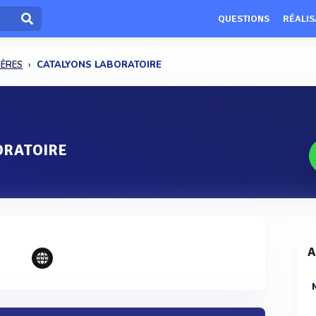
QUESTIONS
RÉALIS
IÈRES
CATALYONS LABORATOIRE
ORATOIRE
A