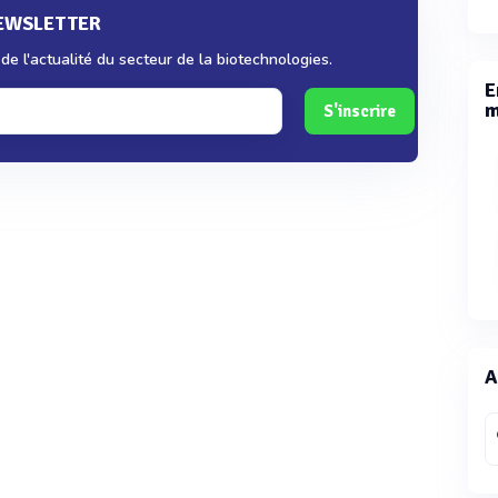
NEWSLETTER
e l'actualité du secteur de la biotechnologies.
E
m
S'inscrire
A