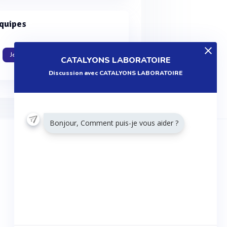
quipes
Je travaille dans cette entreprise
CATALYONS LABORATOIRE
Discussion avec CATALYONS LABORATOIRE
Bonjour, Comment puis-je vous aider ?
RESTONS CONNECTÉS
Twitter
Facebook