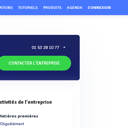
ATIONS
TUTORIELS
PRODUITS
AGENDA
CONNEXION
01 53 28 10 77
CONTACTER L'ENTREPRISE
ctivités de l'entreprise
Matières premières
Oligoélément