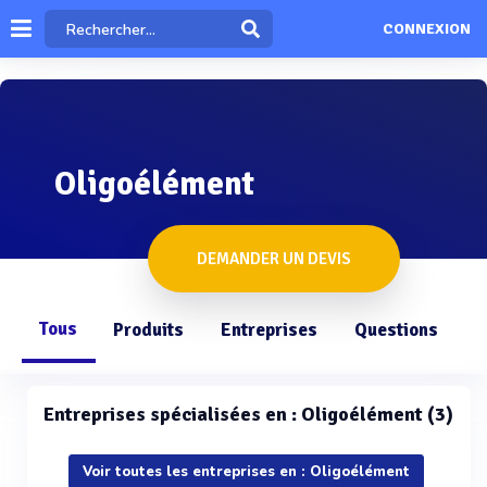
CONNEXION
Oligoélément
DEMANDER UN DEVIS
Tous
Produits
Entreprises
Questions
Entreprises spécialisées en : Oligoélément (3)
Voir toutes les entreprises en : Oligoélément