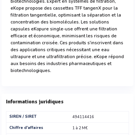
biotechnologies. Expert en systèmes de filtration,
eKope propose des cassettes TFF tangenX pour la
filtration tangentielle, optimisant la séparation et la
concentration des biomolécules. Les solutions
capsules eKopure single-use offrent une filtration
efficace et économique, minimisant les risques de
contamination croisée. Ces produits s'inscrivent dans
des applications critiques nécessitant une eau
ultrapure et une ultrafiltration précise. eKope répond
aux besoins des industries pharmaceutiques et
biotechnologiques.
Informations juridiques
SIREN / SIRET
494114416
Chiffre d'affaires
1 à 2 M€