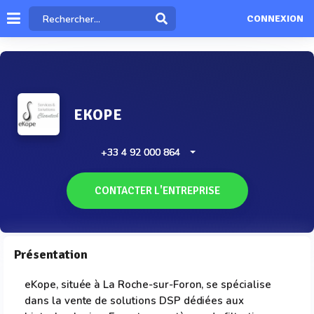
CONNEXION
EKOPE
+33 4 92 000 864
CONTACTER L'ENTREPRISE
Présentation
eKope, située à La Roche-sur-Foron, se spécialise
dans la vente de solutions DSP dédiées aux