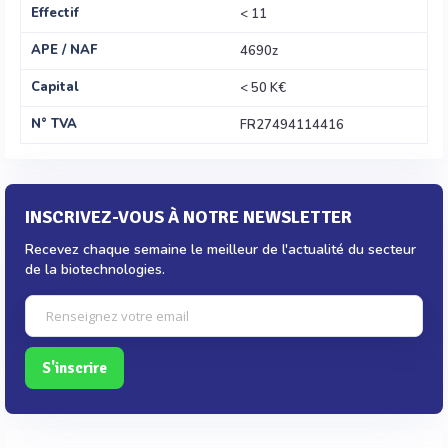
Effectif
< 11
APE / NAF
4690z
Capital
< 50 K€
N° TVA
FR27494114416
INSCRIVEZ-VOUS À NOTRE NEWSLETTER
Recevez chaque semaine le meilleur de l'actualité du secteur
de la biotechnologies.
S'inscrire