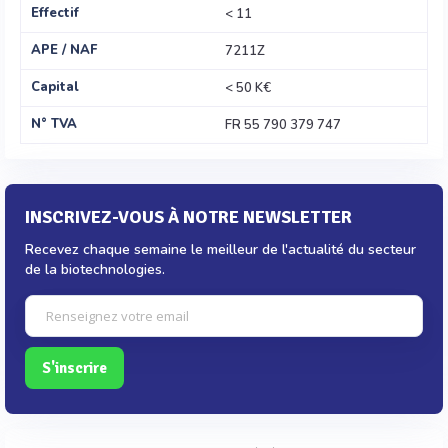
Effectif
< 11
APE / NAF
7211Z
Capital
< 50 K€
N° TVA
FR 55 790 379 747
INSCRIVEZ-VOUS À NOTRE NEWSLETTER
Recevez chaque semaine le meilleur de l'actualité du secteur
de la biotechnologies.
S'inscrire