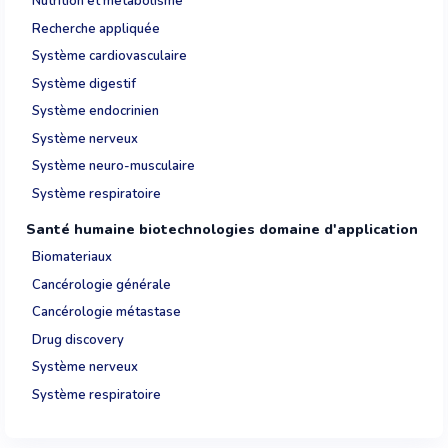
Nutrition et métabolisme
Recherche appliquée
Système cardiovasculaire
Système digestif
Système endocrinien
Système nerveux
Système neuro-musculaire
Système respiratoire
Santé humaine biotechnologies domaine d'application
Biomateriaux
Cancérologie générale
Cancérologie métastase
Drug discovery
Système nerveux
Système respiratoire