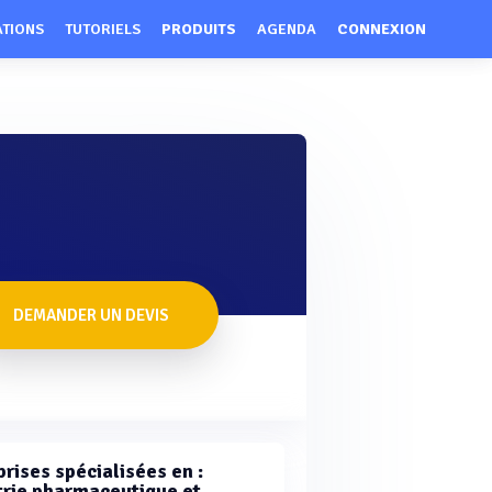
ATIONS
TUTORIELS
PRODUITS
AGENDA
CONNEXION
DEMANDER UN DEVIS
rises spécialisées en :
trie pharmaceutique et