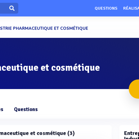
QUESTIONS
RÉALIS
STRIE PHARMACEUTIQUE ET COSMÉTIQUE
aceutique et cosmétique
es
Questions
armaceutique et cosmétique (3)
Entrep
Indus