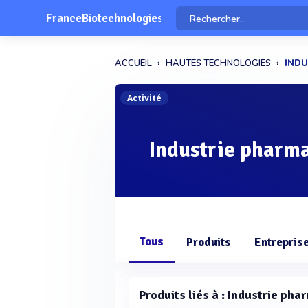
FranceBiotechnologies
ACCUEIL
HAUTES TECHNOLOGIES
INDU
Activité
Industrie pharm
Tous
Produits
Entrepris
Produits liés à : Industrie ph