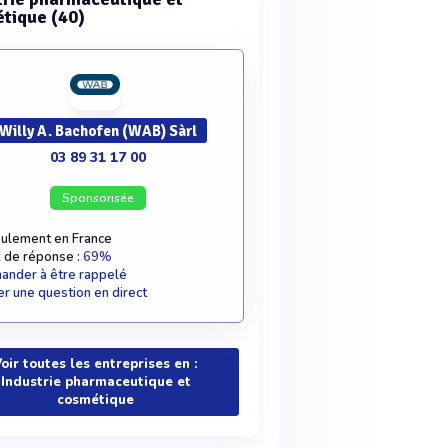
tique (40)
Willy A. Bachofen (WAB) Sàrl
03 89 31 17 00
Sponsorisée
ulement en France
 de réponse :
69%
nder à être rappelé
r une question en direct
oir toutes les entreprises en :
Industrie pharmaceutique et
cosmétique