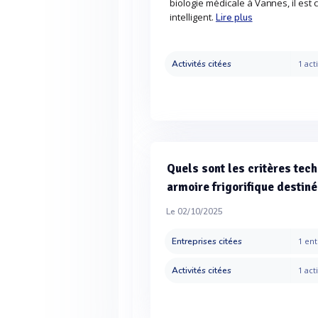
biologie médicale à Vannes, il est 
intelligent.
Lire plus
Activités citées
1 acti
Quels sont les critères tec
armoire frigorifique destin
Le 02/10/2025
Entreprises citées
1 ent
Activités citées
1 acti