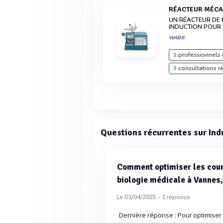
RÉACTEUR MÉCA
UN RÉACTEUR DE
INDUCTION POUR 
WAB®
1
professionnels 
3
consultations r
Questions récurrentes sur In
Comment optimiser les cour
biologie médicale à Vannes
Le 01/04/2025 -
1
réponse
Dernière réponse : Pour optimiser 