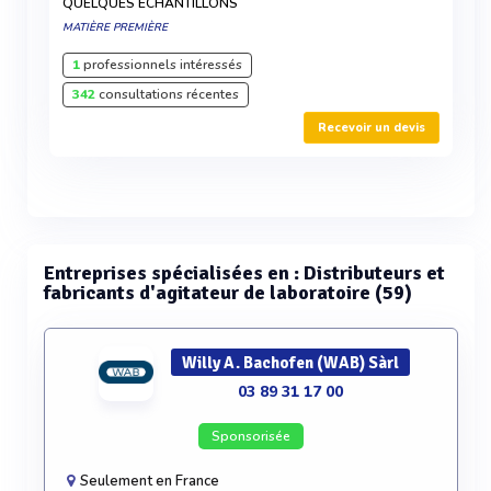
QUELQUES ÉCHANTILLONS
MATIÈRE PREMIÈRE
1
professionnels intéressés
342
consultations récentes
Recevoir un devis
Entreprises spécialisées en : Distributeurs et
fabricants d'agitateur de laboratoire (59)
Willy A. Bachofen (WAB) Sàrl
03 89 31 17 00
Sponsorisée
Seulement en France