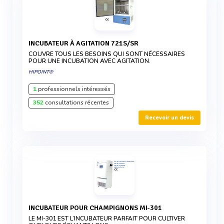
INCUBATEUR À AGITATION 721S/SR
COUVRE TOUS LES BESOINS QUI SONT NÉCESSAIRES
POUR UNE INCUBATION AVEC AGITATION.
HIPOINT®
1
professionnels intéressés
352
consultations récentes
Recevoir un devis
INCUBATEUR POUR CHAMPIGNONS MI-301
LE MI-301 EST L’INCUBATEUR PARFAIT POUR CULTIVER