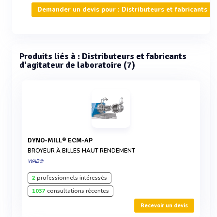
Demander un devis pour : Distributeurs et fabricants d'
Produits liés à : Distributeurs et fabricants
d'agitateur de laboratoire (7)
DYNO-MILL® ECM-AP
BROYEUR À BILLES HAUT RENDEMENT
WAB®
2
professionnels intéressés
1037
consultations récentes
Recevoir un devis