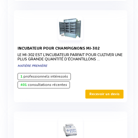
INCUBATEUR POUR CHAMPIGNONS MI-302
LE MI-302 EST L’INCUBATEUR PARFAIT POUR CULTIVER UNE
PLUS GRANDE QUANTITÉ D’ÉCHANTILLONS …
MATIÈRE PREMIÈRE
1
professionnels intéressés
401
consultations récentes
Recevoir un devis