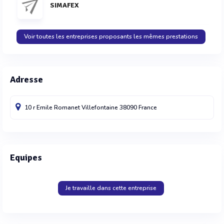
SIMAFEX
Voir toutes les entreprises proposants les mêmes prestations
Adresse
10 r Emile Romanet
Villefontaine
38090
France
Equipes
Je travaille dans cette entreprise