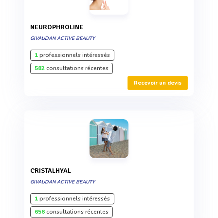
NEUROPHROLINE
GIVAUDAN ACTIVE BEAUTY
1
professionnels intéressés
582
consultations récentes
Recevoir un devis
CRISTALHYAL
GIVAUDAN ACTIVE BEAUTY
1
professionnels intéressés
656
consultations récentes