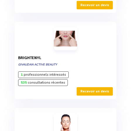
Recevoir un devis
BRIGHTENYL
GIVAUDAN ACTIVE BEAUTY
1
professionnels intéressés
535
consultations récentes
Recevoir un devis