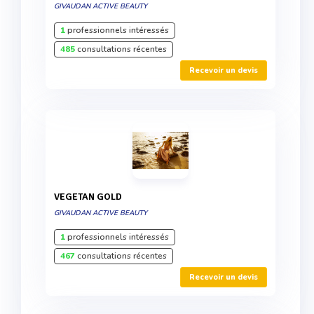
GIVAUDAN ACTIVE BEAUTY
1
professionnels intéressés
485
consultations récentes
Recevoir un devis
VEGETAN GOLD
GIVAUDAN ACTIVE BEAUTY
1
professionnels intéressés
467
consultations récentes
Recevoir un devis