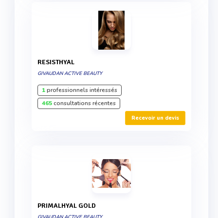
RESISTHYAL
GIVAUDAN ACTIVE BEAUTY
1
professionnels intéressés
465
consultations récentes
Recevoir un devis
PRIMALHYAL GOLD
GIVAUDAN ACTIVE BEAUTY