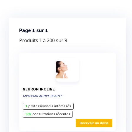
Page 1 sur 1
Produits 1 à 200 sur 9
NEUROPHROLINE
GIVAUDAN ACTIVE BEAUTY
1
professionnels intéressés
582
consultations récentes
Recevoir un devis