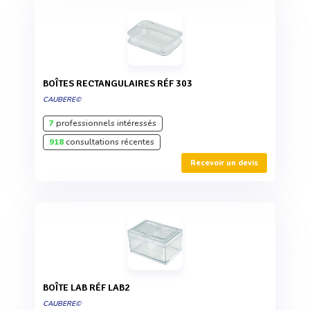
BOÎTES RECTANGULAIRES RÉF 303
CAUBERE©
7
professionnels intéressés
918
consultations récentes
Recevoir un devis
BOÎTE LAB RÉF LAB2
CAUBERE©