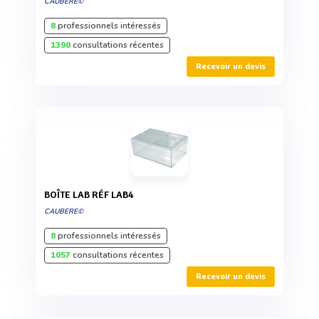
CAUBERE©
8
professionnels intéressés
1390
consultations récentes
Recevoir un devis
BOÎTE LAB RÉF LAB4
CAUBERE©
8
professionnels intéressés
1057
consultations récentes
Recevoir un devis