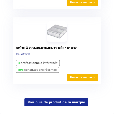
Recevoir un devis
BOÎTE À COMPARTIMENTS RÉF 10103C
CAUBERE©
4
professionnels intéressés
898
consultations récentes
Recevoir un devis
Voir plus de produit de la marque