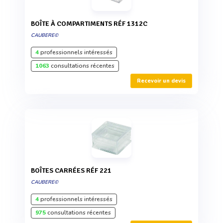
BOÎTE À COMPARTIMENTS RÉF 1312C
CAUBERE©
4
professionnels intéressés
1063
consultations récentes
Recevoir un devis
BOÎTES CARRÉES RÉF 221
CAUBERE©
4
professionnels intéressés
975
consultations récentes