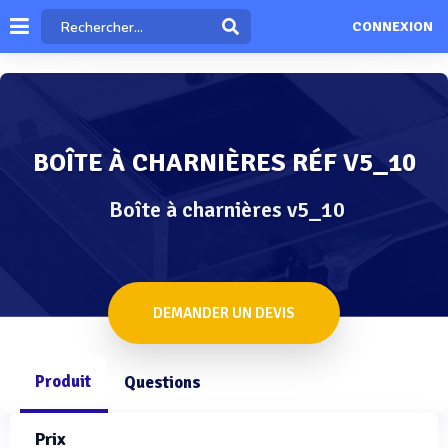
CONNEXION
BOÎTE À CHARNIÈRES RÉF V5_10
Boîte à charnières v5_10
DEMANDER UN DEVIS
Produit
Questions
Prix