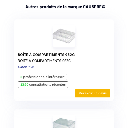
Autres produits de la marque CAUBERE©
BOÎTE À COMPARTIMENTS 962C
BOÎTE À COMPARTIMENTS 962C
CAUBERE©
8
professionnels intéressés
1390
consultations récentes
Recevoir un devis