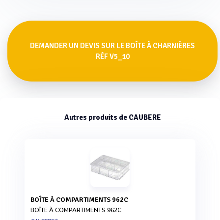
DEMANDER UN DEVIS SUR LE BOÎTE À CHARNIÈRES
RÉF V5_10
Autres produits de CAUBERE
BOÎTE À COMPARTIMENTS 962C
BOÎTE À COMPARTIMENTS 962C