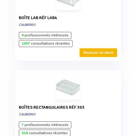
BOÎTE LAB RÉF LAB4
CAUBERE©
8
professionnels intéressés
1057
consultations récentes
Recevoir un devis
BOÎTES RECTANGULAIRES RÉF 303
CAUBERE©
7
professionnels intéressés
918
consultations récentes