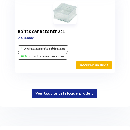
BOÎTES CARRÉES RÉF 221
CAUBERE©
4
professionnels intéressés
975
consultations récentes
Recevoir un devis
Voir tout le catalogue produit