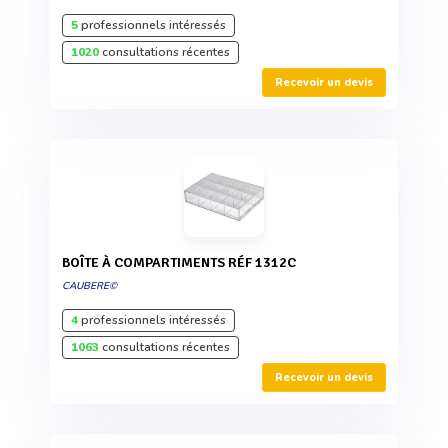
5
professionnels intéressés
1020
consultations récentes
Recevoir un devis
BOÎTE À COMPARTIMENTS RÉF 1312C
CAUBERE©
4
professionnels intéressés
1063
consultations récentes
Recevoir un devis